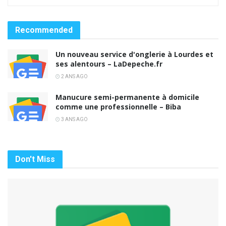
Recommended
Un nouveau service d'onglerie à Lourdes et
ses alentours – LaDepeche.fr
2 ANS AGO
Manucure semi-permanente à domicile
comme une professionnelle – Biba
3 ANS AGO
Don't Miss