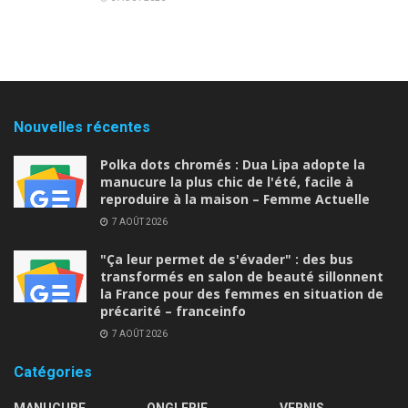
Nouvelles récentes
Polka dots chromés : Dua Lipa adopte la
manucure la plus chic de l'été, facile à
reproduire à la maison – Femme Actuelle
7 AOÛT 2026
"Ça leur permet de s'évader" : des bus
transformés en salon de beauté sillonnent
la France pour des femmes en situation de
précarité – franceinfo
7 AOÛT 2026
Catégories
MANUCURE
ONGLERIE
VERNIS