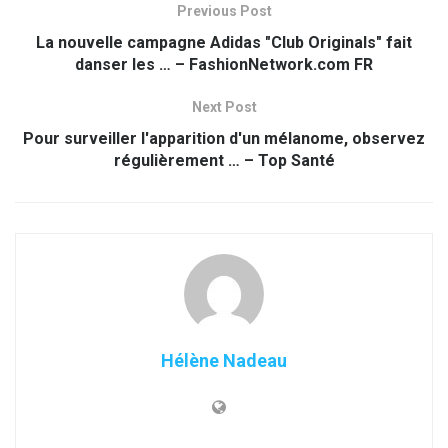
Previous Post
La nouvelle campagne Adidas "Club Originals" fait
danser les … – FashionNetwork.com FR
Next Post
Pour surveiller l'apparition d'un mélanome, observez
régulièrement … – Top Santé
Hélène Nadeau