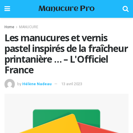
Manucure Pro
Home
MANUCURE
Les manucures et vernis
pastel inspirés de la fraîcheur
printanière … – L'Officiel
France
by
Hélène Nadeau
13 avril 2023