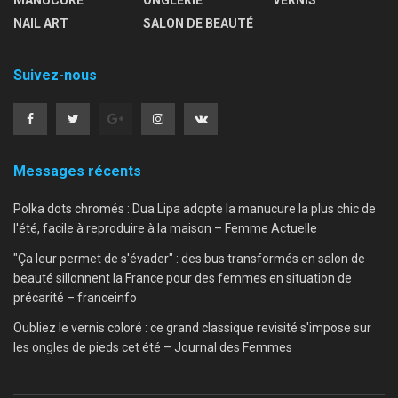
NAIL ART
SALON DE BEAUTÉ
Suivez-nous
Messages récents
Polka dots chromés : Dua Lipa adopte la manucure la plus chic de
l'été, facile à reproduire à la maison – Femme Actuelle
"Ça leur permet de s'évader" : des bus transformés en salon de
beauté sillonnent la France pour des femmes en situation de
précarité – franceinfo
Oubliez le vernis coloré : ce grand classique revisité s'impose sur
les ongles de pieds cet été – Journal des Femmes