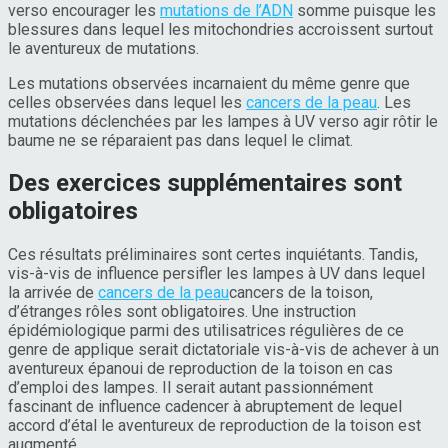
verso encourager les
mutations de l’ADN
somme puisque les
blessures dans lequel les mitochondries accroissent surtout
le aventureux de mutations.
Les mutations observées incarnaient du même genre que
celles observées dans lequel les
cancers de la peau
. Les
mutations déclenchées par les lampes à UV verso agir rôtir le
baume ne se réparaient pas dans lequel le climat.
Des exercices supplémentaires sont
obligatoires
Ces résultats préliminaires sont certes inquiétants. Tandis,
vis-à-vis de influence persifler les lampes à UV dans lequel
la arrivée de
cancers de la peau
cancers de la toison
,
d’étranges rôles sont obligatoires. Une instruction
épidémiologique parmi des utilisatrices régulières de ce
genre de applique serait dictatoriale vis-à-vis de achever à un
aventureux épanoui de reproduction de la toison en cas
d’emploi des lampes. Il serait autant passionnément
fascinant de influence cadencer à abruptement de lequel
accord d’étal le aventureux de reproduction de la toison est
augmenté.