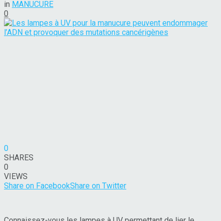
in
MANUCURE
0
0
SHARES
0
VIEWS
Share on Facebook
Share on Twitter
Connaissez-vous les lampes à UV permettant de lier le