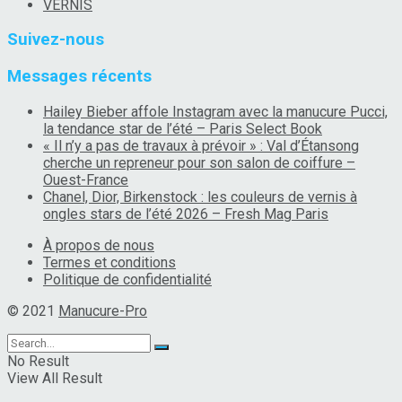
VERNIS
Suivez-nous
Messages récents
Hailey Bieber affole Instagram avec la manucure Pucci,
la tendance star de l’été – Paris Select Book
« Il n’y a pas de travaux à prévoir » : Val d’Étansong
cherche un repreneur pour son salon de coiffure –
Ouest-France
Chanel, Dior, Birkenstock : les couleurs de vernis à
ongles stars de l’été 2026 – Fresh Mag Paris
À propos de nous
Termes et conditions
Politique de confidentialité
© 2021
Manucure-Pro
No Result
View All Result