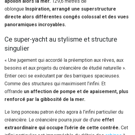
apollon alors la mer.
129,6 mètres de
oblongue
Inspiration, arrangé une superstructure
directe alors différentes congés colossal et des vues
panoramiques incroyables.
Ce super-yacht au stylisme et structure
singulier
« Une jugement qui accordé la préemption aux rêves, aux
besoins et aux projets du créancière de étudié naturelle ».
Entier ceci se exécutant par des barriques spacieuses.
Comme des structures qui maximisent l’infini. Et
offrande
un affection de pompe et de apaisement, plus
renforcé par la gibbosité de la mer.
Le long ponceau patron écho agora à l’infini particulier du
créancière. Le créancière pourra jouir de d’une
effet
extraordinaire qui occupe l’série de cette contrée.
Cet