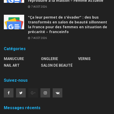
reproduire à la maison – Femme Actuelle
7 AOÛT 2026
"Ça leur permet de s'évader" : des bus
transformés en salon de beauté sillonnent
la France pour des femmes en situation de
précarité – franceinfo
7 AOÛT 2026
Catégories
MANUCURE
ONGLERIE
VERNIS
NAIL ART
SALON DE BEAUTÉ
Suivez-nous
Messages récents