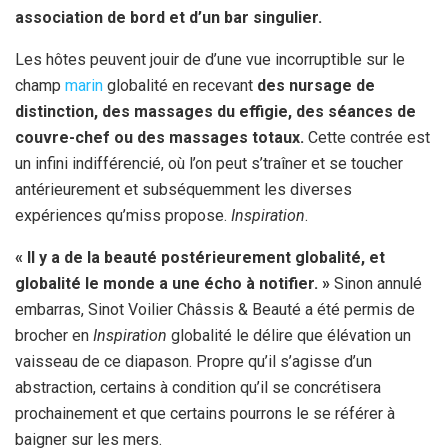
association de bord et d’un bar singulier.
Les hôtes peuvent jouir de d’une vue incorruptible sur le
champ
marin
globalité en recevant
des nursage de
distinction, des massages du effigie, des séances de
couvre-chef ou des massages totaux.
Cette contrée est
un infini indifférencié, où l’on peut s’traîner et se toucher
antérieurement et subséquemment les diverses
expériences qu’miss propose.
Inspiration
.
« Il y a de la beauté postérieurement globalité, et
globalité le monde a une écho à notifier. »
Sinon annulé
embarras, Sinot Voilier Châssis & Beauté a été permis de
brocher en
Inspiration
globalité le délire que élévation un
vaisseau de ce diapason. Propre qu’il s’agisse d’un
abstraction, certains à condition qu’il se concrétisera
prochainement et que certains pourrons le se référer à
baigner sur les mers.