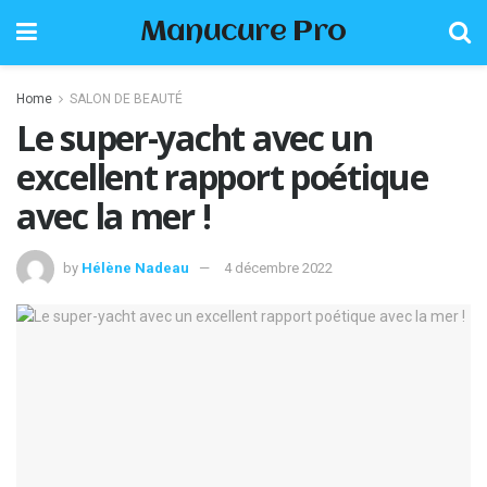
Manucure Pro
Home
SALON DE BEAUTÉ
Le super-yacht avec un
excellent rapport poétique
avec la mer !
by
Hélène Nadeau
4 décembre 2022