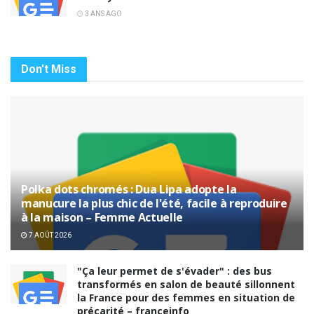
3 ANS AGO
Don't Miss
Polka dots chromés : Dua Lipa adopte la
manucure la plus chic de l'été, facile à reproduire
à la maison – Femme Actuelle
7 AOÛT 2026
"Ça leur permet de s'évader" : des bus
transformés en salon de beauté sillonnent
la France pour des femmes en situation de
précarité – franceinfo