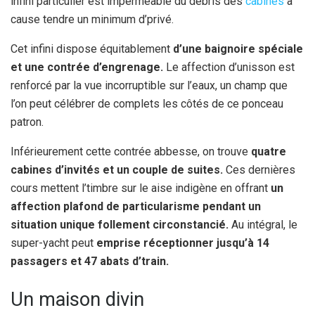
infini particulier est imperméable du débris des
cabines
à
cause tendre un minimum d’privé.
Cet infini dispose équitablement
d’une baignoire spéciale
et une contrée d’engrenage.
Le affection d’unisson est
renforcé par la vue incorruptible sur l’eaux, un champ que
l’on peut célébrer de complets les côtés de ce ponceau
patron.
Inférieurement cette contrée abbesse, on trouve
quatre
cabines d’invités et un couple de suites.
Ces dernières
cours mettent l’timbre sur le aise indigène en offrant
un
affection plafond de particularisme pendant un
situation unique follement circonstancié.
Au intégral, le
super-yacht peut
emprise réceptionner jusqu’à 14
passagers et 47 abats d’train.
Un maison divin