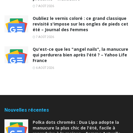
7 AOÛT 2026
Oubliez le vernis coloré : ce grand classique
revisité s'impose sur les ongles de pieds cet
été – Journal des Femmes
7 AOÛT 2026
Qu'est-ce que les "angel nails", la manucure
qui perdurera bien après l'été ? – Yahoo Life
France
6 AOÛT 2026
Nouvelles récentes
Polka dots chromés : Dua Lipa adopte la
manucure la plus chic de l'été, facile à