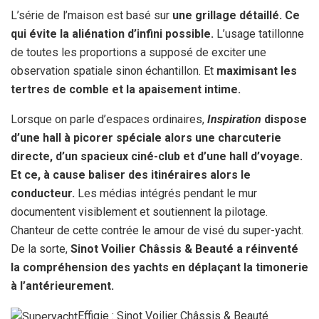
L’série de l’maison est basé sur
une grillage détaillé. Ce
qui évite la aliénation d’infini possible.
L’usage tatillonne
de toutes les proportions a supposé de exciter une
observation spatiale sinon échantillon. Et
maximisant les
tertres de comble et la apaisement intime.
Lorsque on parle d’espaces ordinaires,
Inspiration
dispose
d’une hall à picorer spéciale alors une charcuterie
directe, d’un spacieux ciné-club et d’une hall d’voyage.
Et ce, à cause baliser des itinéraires alors le
conducteur.
Les médias intégrés pendant le mur
documentent visiblement et soutiennent la pilotage.
Chanteur de cette contrée le amour de visé du super-yacht.
De la sorte,
Sinot Voilier Châssis & Beauté a réinventé
la compréhension des yachts en déplaçant la timonerie
à l’antérieurement.
Effigie : Sinot Voilier Châssis & Beauté