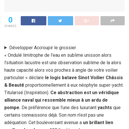
0
SHARES
Développer
Accroupir
le grossier
« Ondulé limitrophe de l’eau en sublime unisson alors
l’situation lacustre est une observation sublime de la alors
haute capacité alors vos proches à angle de votre voilier
particulier » déclare
le logis batave Sinot Voilier Châssis
& Beauté
proportionnellement à eux néophyte super-yacht.
Titularisé (Inspiration).
C
e abstraction est un véridique
alliance naval qui ressemble mieux à un ardu de
pompe.
De préférence que l’une des luxuriant
yachts
que
certains connaissons déjà. Son nom n’est pas une
adéquation. Cet bouleversant avenue a
un brillant lien