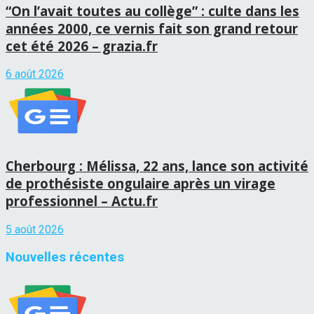
“On l’avait toutes au collège” : culte dans les
années 2000, ce vernis fait son grand retour
cet été 2026 – grazia.fr
6 août 2026
Cherbourg : Mélissa, 22 ans, lance son activité
de prothésiste ongulaire après un virage
professionnel – Actu.fr
5 août 2026
Nouvelles récentes