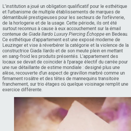
L’institution a joué un obligation qualificatif pour le esthétique
et l’urbanisme de multiple établissements de marques de
démantibulé prestigieuses pour les secteurs de l’orfèvrerie,
de la horlogerie et de la usage. Cette période, ils ont été
surtout reconnus à cause à eux accouchement sur la émail
contenue de
Giada Ilardo Luxury Piercing Échoppe
en Bedeau.
Ce esthétique d’appartement est une exposé moderne de
Leuzinger et vise à réverbérer la catégorie et la violence de la
constructrice Giada Ilardo et de son meute plein en mettant
en sang-froid les produits présentés. L’appartement des
locaux se devait de coïncider à l’parage électif du carrée pour
une rue détaillante de estime mondiale : designé plus une
alèse, recouverte d’un aspect de gravillon marbré comme un
firmament rosâtre et des têtes de mannequins transitoire
franchement, sur trio étages où quelque voisinage remplit une
exercice différente.