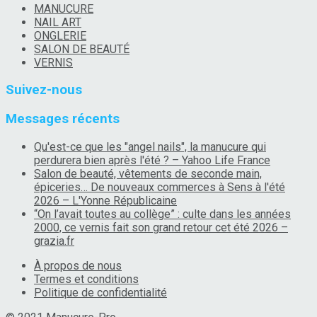
MANUCURE
NAIL ART
ONGLERIE
SALON DE BEAUTÉ
VERNIS
Suivez-nous
Messages récents
Qu'est-ce que les "angel nails", la manucure qui
perdurera bien après l'été ? – Yahoo Life France
Salon de beauté, vêtements de seconde main,
épiceries… De nouveaux commerces à Sens à l'été
2026 – L'Yonne Républicaine
“On l’avait toutes au collège” : culte dans les années
2000, ce vernis fait son grand retour cet été 2026 –
grazia.fr
À propos de nous
Termes et conditions
Politique de confidentialité