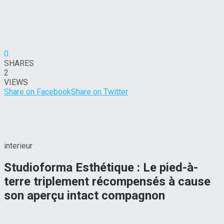
0
SHARES
2
VIEWS
Share on Facebook
Share on Twitter
interieur
Studioforma Esthétique : Le pied-à-
terre triplement récompensés à cause
son aperçu intact compagnon