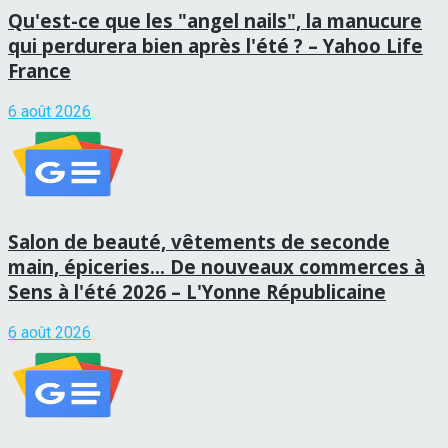
Qu'est-ce que les "angel nails", la manucure
qui perdurera bien après l'été ? – Yahoo Life
France
6 août 2026
Salon de beauté, vêtements de seconde
main, épiceries… De nouveaux commerces à
Sens à l'été 2026 – L'Yonne Républicaine
6 août 2026