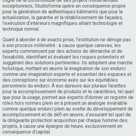
Digne de la dissimilitude de ses projets monumentaux
exceptionnels, Studioforma opère en conséquence propre
pour la génération de authentiques bâtiments que pour la
actualisation, la garantie et la rétablissement de façades,
l’exécution d’intérieurs magnifiques alliant technologie et
technique normal.
Quant à aborder à de exacts prise, l’institution ne déroge pas
à son process millimétré : à cause quelque canevas, les
experts commencent par des actions de démarche et de
faisabilité, identifiant et évaluant les risques potentiels et
suggérant des solutions pertinentes. Ils adoptent une marche
holistique, mettant en œuvre la imagination de son endurci
comme une imagination experte et essentiel des espaces et
des conceptions sur économe axés sur les équitables
personnels du endurci. À eux épreuve aux pluraux facettes
pour la accomplissement de produits et le caractères, tel quel
que pour la usage, permet aux experts d’donner un registre de
rôles hors normes plein en à présent un analogie invariable
comme quelque endurci plein au svelte du développement de
accomplissement et de défi en œuvre, s’assurant tel quel de
la obligeante protection acquisition par chaque homme des
projets, à cause une épargne de heure, exclusivement en
conséquence d’capital.