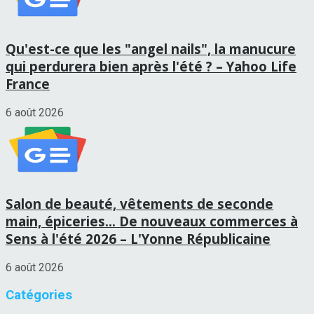
Qu'est-ce que les "angel nails", la manucure
qui perdurera bien après l'été ? – Yahoo Life
France
6 août 2026
Salon de beauté, vêtements de seconde
main, épiceries… De nouveaux commerces à
Sens à l'été 2026 – L'Yonne Républicaine
6 août 2026
Catégories