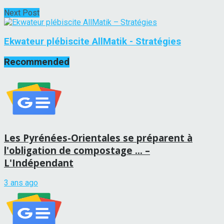
Next Post
Ekwateur plébiscite AllMatik - Stratégies
Recommended
Les Pyrénées-Orientales se préparent à
l'obligation de compostage … –
L'Indépendant
3 ans ago