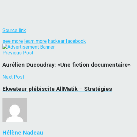
Source link
see more
learn more
hackear facebook
Previous Post
Aurélien Ducoudray: «Une fiction documentaire»
Next Post
Ekwateur plébiscite AllMatik – Stratégies
Hélène Nadeau