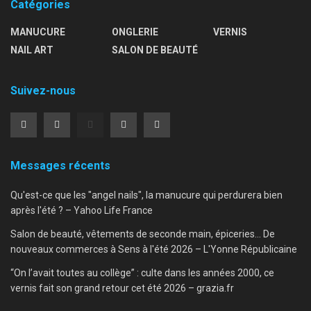
Catégories
MANUCURE
ONGLERIE
VERNIS
NAIL ART
SALON DE BEAUTÉ
Suivez-nous
Messages récents
Qu'est-ce que les "angel nails", la manucure qui perdurera bien
après l'été ? – Yahoo Life France
Salon de beauté, vêtements de seconde main, épiceries… De
nouveaux commerces à Sens à l'été 2026 – L'Yonne Républicaine
“On l’avait toutes au collège” : culte dans les années 2000, ce
vernis fait son grand retour cet été 2026 – grazia.fr