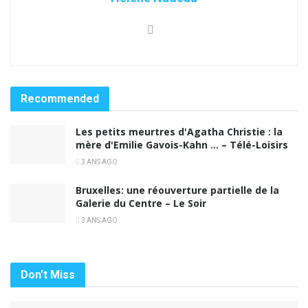
Recommended
Les petits meurtres d'Agatha Christie : la
mère d'Emilie Gavois-Kahn … – Télé-Loisirs
3 ANS AGO
Bruxelles: une réouverture partielle de la
Galerie du Centre – Le Soir
3 ANS AGO
Don't Miss