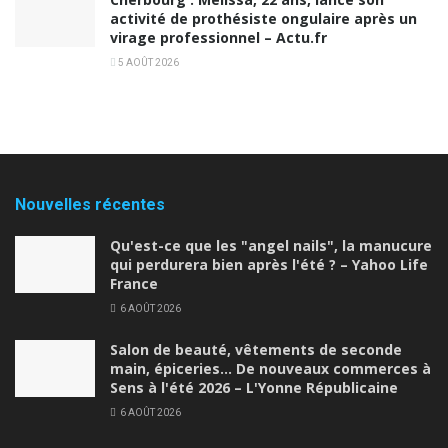
activité de prothésiste ongulaire après un
virage professionnel – Actu.fr
5 AOÛT 2026
Nouvelles récentes
Qu'est-ce que les "angel nails", la manucure
qui perdurera bien après l'été ? – Yahoo Life
France
6 AOÛT 2026
Salon de beauté, vêtements de seconde
main, épiceries… De nouveaux commerces à
Sens à l'été 2026 – L'Yonne Républicaine
6 AOÛT 2026