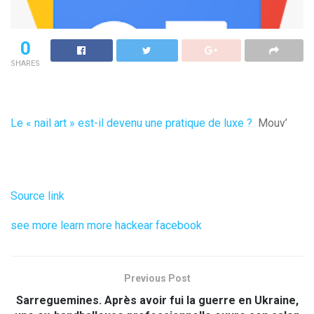
0
SHARES
Le « nail art » est-il devenu une pratique de luxe ?
Mouv’
Source link
see more
learn more
hackear facebook
Previous Post
Sarreguemines. Après avoir fui la guerre en Ukraine,