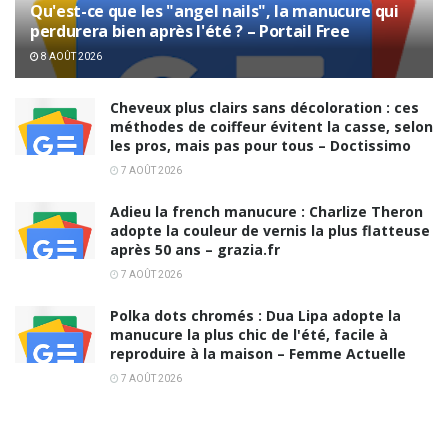
Qu'est-ce que les "angel nails", la manucure qui
perdurera bien après l'été ? – Portail Free
8 AOÛT 2026
Cheveux plus clairs sans décoloration : ces
méthodes de coiffeur évitent la casse, selon
les pros, mais pas pour tous – Doctissimo
7 AOÛT 2026
Adieu la french manucure : Charlize Theron
adopte la couleur de vernis la plus flatteuse
après 50 ans – grazia.fr
7 AOÛT 2026
Polka dots chromés : Dua Lipa adopte la
manucure la plus chic de l'été, facile à
reproduire à la maison – Femme Actuelle
7 AOÛT 2026