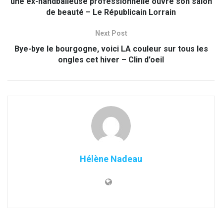
une ex-handballeuse professionnelle ouvre son salon
de beauté – Le Républicain Lorrain
Next Post
Bye-bye le bourgogne, voici LA couleur sur tous les
ongles cet hiver – Clin d'oeil
Hélène Nadeau