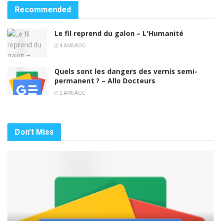
Recommended
Le fil reprend du galon – L'Humanité
4 ANS AGO
Quels sont les dangers des vernis semi-
permanent ? – Allo Docteurs
2 ANS AGO
Don't Miss