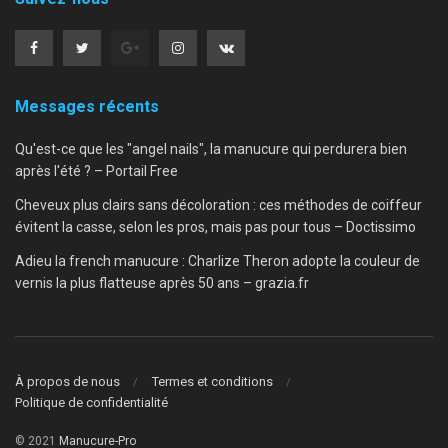
Messages récents
Qu'est-ce que les "angel nails", la manucure qui perdurera bien
après l'été ? – Portail Free
Cheveux plus clairs sans décoloration : ces méthodes de coiffeur
évitent la casse, selon les pros, mais pas pour tous – Doctissimo
Adieu la french manucure : Charlize Theron adopte la couleur de
vernis la plus flatteuse après 50 ans – grazia.fr
À propos de nous
Termes et conditions
Politique de confidentialité
© 2021
Manucure-Pro