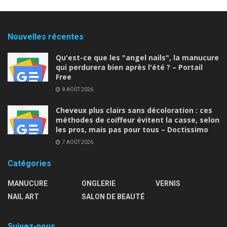
Nouvelles récentes
Qu'est-ce que les "angel nails", la manucure
qui perdurera bien après l'été ? – Portail
Free
8 AOÛT 2026
Cheveux plus clairs sans décoloration : ces
méthodes de coiffeur évitent la casse, selon
les pros, mais pas pour tous – Doctissimo
7 AOÛT 2026
Catégories
MANUCURE
ONGLERIE
VERNIS
NAIL ART
SALON DE BEAUTÉ
Suivez-nous