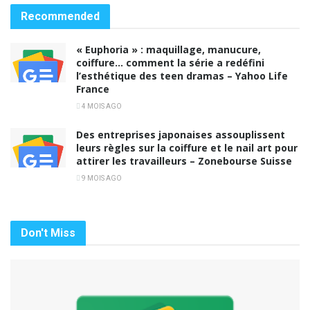
Recommended
« Euphoria » : maquillage, manucure,
coiffure… comment la série a redéfini
l’esthétique des teen dramas – Yahoo Life
France
4 MOIS AGO
Des entreprises japonaises assouplissent
leurs règles sur la coiffure et le nail art pour
attirer les travailleurs – Zonebourse Suisse
9 MOIS AGO
Don't Miss