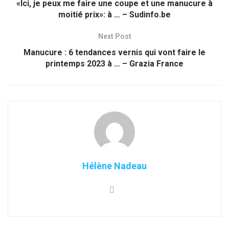
«Ici, je peux me faire une coupe et une manucure à
moitié prix»: à … – Sudinfo.be
Next Post
Manucure : 6 tendances vernis qui vont faire le
printemps 2023 à … – Grazia France
Hélène Nadeau