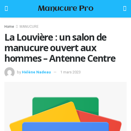
Manucure Pro
Home
MANUCURE
La Louvière : un salon de
manucure ouvert aux
hommes – Antenne Centre
by
Hélène Nadeau
1 mars 2023