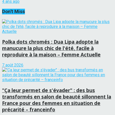
4 ans ago
Don't Miss
Polka dots chromés : Dua Lipa adopte la
manucure la plus chic de l'été, facile à
reproduire à la maison – Femme Actuelle
7 août 2026
"Ça leur permet de s'évader" : des bus
transformés en salon de beauté sillonnent la
France pour des femmes en situation de
précarité – franceinfo