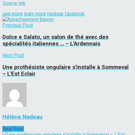
Source link
see more
learn more
hackear facebook
Previous Post
Dolce e Salato, un salon de thé avec des
spécialités italiennes … – L'Ardennais
Next Post
Une prothésiste ongulaire s'installe à Sommeval
– L'Est Eclair
Hélène Nadeau
Next Post