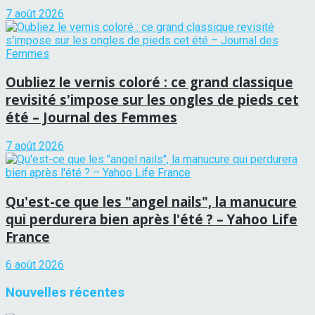
7 août 2026
Oubliez le vernis coloré : ce grand classique
revisité s'impose sur les ongles de pieds cet
été – Journal des Femmes
7 août 2026
Qu'est-ce que les "angel nails", la manucure
qui perdurera bien après l'été ? – Yahoo Life
France
6 août 2026
Nouvelles récentes