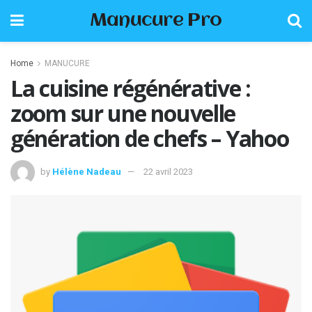
Manucure Pro
Home
MANUCURE
La cuisine régénérative :
zoom sur une nouvelle
génération de chefs – Yahoo
by
Hélène Nadeau
22 avril 2023