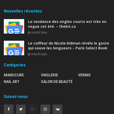
Nouvelles récentes
La tendance des ongles courts est très en
vogue cet été. – thekit.ca
9 AOÛT 2026
Le coiffeur de Nicole Kidman révèle le geste
qui sauve les longueurs – Paris Select Book
9 AOÛT 2026
Catégories
MANUCURE
ONGLERIE
VERNIS
NAIL ART
SALON DE BEAUTÉ
Suivez-nous