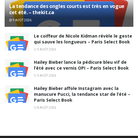
La tendance des ongles courts est très en vogue
cet été. – thekit.ca
9 AOÛT 2026
Le coiffeur de Nicole Kidman révèle le geste
qui sauve les longueurs – Paris Select Book
9 AOÛT 2026
Hailey Bieber lance la pédicure bleu vif de
l’été avec ce vernis OPI – Paris Select Book
9 AOÛT 2026
Hailey Bieber affole Instagram avec la
manucure Pucci, la tendance star de l’été –
Paris Select Book
8 AOÛT 2026