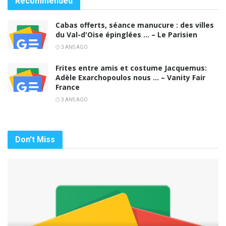
Recommended
Cabas offerts, séance manucure : des villes
du Val-d'Oise épinglées … – Le Parisien
3 ANS AGO
Frites entre amis et costume Jacquemus:
Adèle Exarchopoulos nous … – Vanity Fair
France
3 ANS AGO
Don't Miss