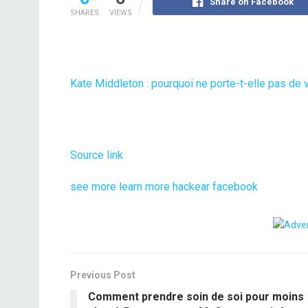
Share on Facebook
SHARES
VIEWS
Kate Middleton : pourquoi ne porte-t-elle pas de v
Source link
see more
learn more
hackear facebook
Previous Post
Comment prendre soin de soi pour moins