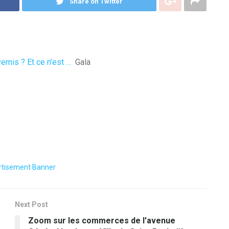
Share on Twitter
ernis ? Et ce n’est …
Gala
Next Post
Zoom sur les commerces de l'avenue