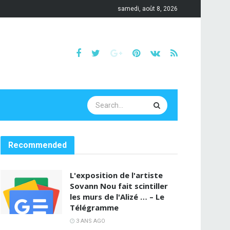
samedi, août 8, 2026
Recommended
L'exposition de l'artiste
Sovann Nou fait scintiller
les murs de l'Alizé … – Le
Télégramme
3 ANS AGO