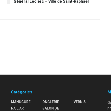
Général Leclerc – Ville de Saint-Raphaël
Catégories
M
MANUCURE
ONGLERIE
VERNIS
Qu
pe
NAIL ART
SALON DE