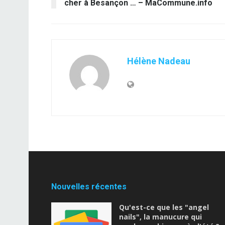
cher à Besançon … – MaCommune.info
Hélène Nadeau
Nouvelles récentes
Qu'est-ce que les "angel
nails", la manucure qui