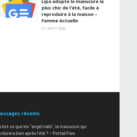
Lipa adopte la manucure la
plus chic de l'été, facile à
reproduire à la maison –
Femme Actuelle
7 AOÛT 2026
essages récents
'est-ce que les "angel nails", la manucure qui
rdurera bien après l'été ? – Portail Free