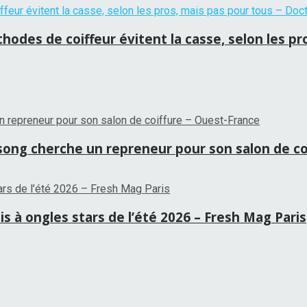
hodes de coiffeur évitent la casse, selon les p
tansong cherche un repreneur pour son salon de c
is à ongles stars de l’été 2026 – Fresh Mag Paris