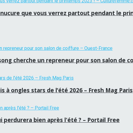
 manucure que vous verrez partout pendant le p
tansong cherche un repreneur pour son salon de c
is à ongles stars de l’été 2026 – Fresh Mag Paris
 perdurera bien après l'été ? – Portail Free