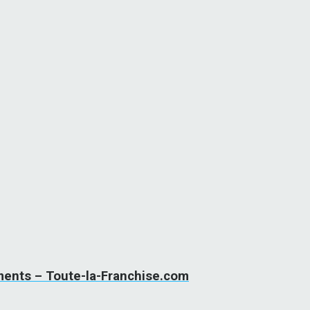
ments – Toute-la-Franchise.com