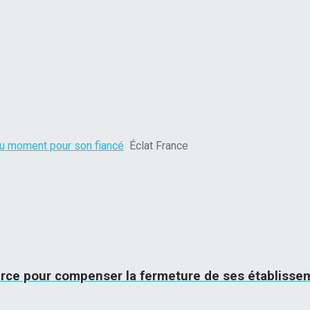
 du moment pour son fiancé
Éclat France
rce pour compenser la fermeture de ses établisse