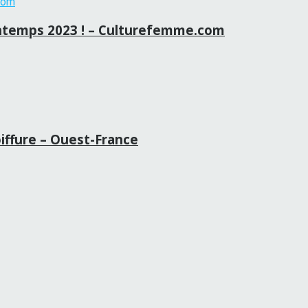
rintemps 2023 ! – Culturefemme.com
oiffure – Ouest-France