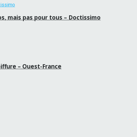
ros, mais pas pour tous – Doctissimo
oiffure – Ouest-France