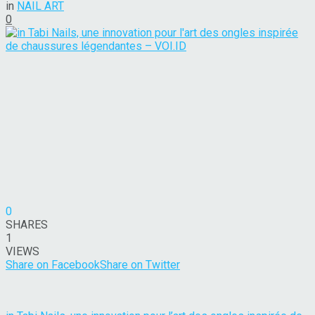
in
NAIL ART
0
0
SHARES
1
VIEWS
Share on Facebook
Share on Twitter