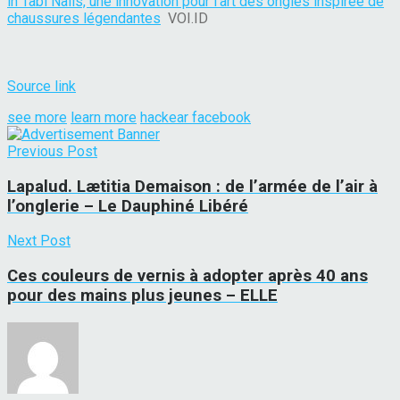
in Tabi Nails, une innovation pour l’art des ongles inspirée de
chaussures légendantes
VOI.ID
Source link
see more
learn more
hackear facebook
Previous Post
Lapalud. Lætitia Demaison : de l’armée de l’air à
l’onglerie – Le Dauphiné Libéré
Next Post
Ces couleurs de vernis à adopter après 40 ans
pour des mains plus jeunes – ELLE