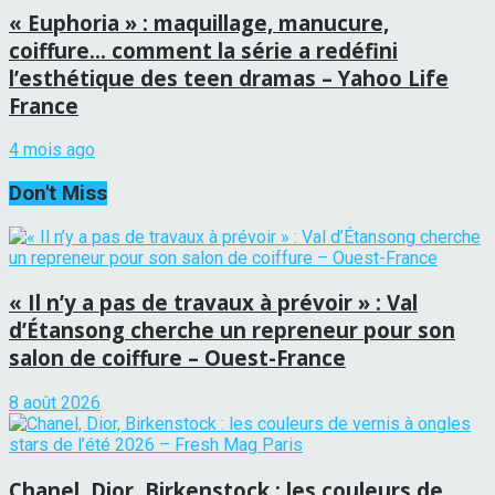
« Euphoria » : maquillage, manucure,
coiffure… comment la série a redéfini
l’esthétique des teen dramas – Yahoo Life
France
4 mois ago
Don't Miss
« Il n’y a pas de travaux à prévoir » : Val
d’Étansong cherche un repreneur pour son
salon de coiffure – Ouest-France
8 août 2026
Chanel, Dior, Birkenstock : les couleurs de