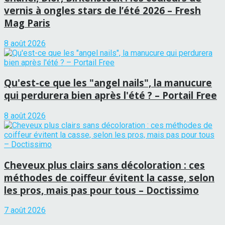
vernis à ongles stars de l’été 2026 – Fresh
Mag Paris
8 août 2026
Qu'est-ce que les "angel nails", la manucure
qui perdurera bien après l'été ? – Portail Free
8 août 2026
Cheveux plus clairs sans décoloration : ces
méthodes de coiffeur évitent la casse, selon
les pros, mais pas pour tous – Doctissimo
7 août 2026