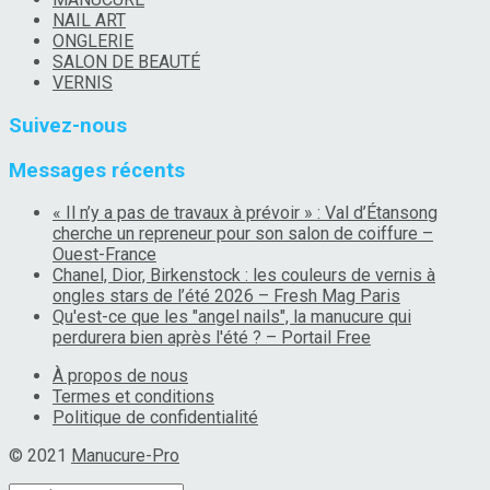
NAIL ART
ONGLERIE
SALON DE BEAUTÉ
VERNIS
Suivez-nous
Messages récents
« Il n’y a pas de travaux à prévoir » : Val d’Étansong
cherche un repreneur pour son salon de coiffure –
Ouest-France
Chanel, Dior, Birkenstock : les couleurs de vernis à
ongles stars de l’été 2026 – Fresh Mag Paris
Qu'est-ce que les "angel nails", la manucure qui
perdurera bien après l'été ? – Portail Free
À propos de nous
Termes et conditions
Politique de confidentialité
© 2021
Manucure-Pro