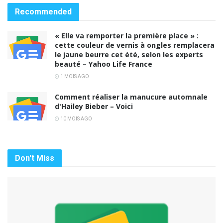
Recommended
« Elle va remporter la première place » :
cette couleur de vernis à ongles remplacera
le jaune beurre cet été, selon les experts
beauté – Yahoo Life France
1 MOIS AGO
Comment réaliser la manucure automnale
d'Hailey Bieber – Voici
10 MOIS AGO
Don't Miss