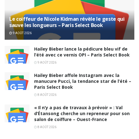
Le coiffeur de Nicole Kidman révèle le geste qui
sauve les longueurs – Paris Select Book
9 AOÛT 2026
Hailey Bieber lance la pédicure bleu vif de
l’été avec ce vernis OPI – Paris Select Book
9 AOÛT 2026
Hailey Bieber affole Instagram avec la
manucure Pucci, la tendance star de l’été –
Paris Select Book
8 AOÛT 2026
« Il n’y a pas de travaux à prévoir » : Val
d’Étansong cherche un repreneur pour son
salon de coiffure – Ouest-France
8 AOÛT 2026