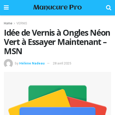
Manucure Pro
Home
VERNIS
Idée de Vernis à Ongles Néon
Vert à Essayer Maintenant –
MSN
by
Hélène Nadeau
28 avril 2025