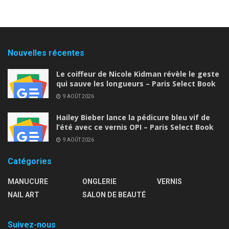
Nouvelles récentes
Le coiffeur de Nicole Kidman révèle le geste
qui sauve les longueurs – Paris Select Book
9 AOÛT 2026
Hailey Bieber lance la pédicure bleu vif de
l’été avec ce vernis OPI – Paris Select Book
9 AOÛT 2026
Catégories
MANUCURE
ONGLERIE
VERNIS
NAIL ART
SALON DE BEAUTÉ
Suivez-nous