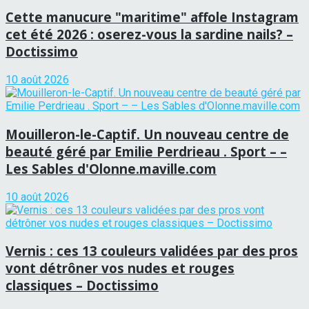
Cette manucure "maritime" affole Instagram
cet été 2026 : oserez-vous la sardine nails? –
Doctissimo
10 août 2026
Mouilleron-le-Captif. Un nouveau centre de
beauté géré par Emilie Perdrieau . Sport – –
Les Sables d'Olonne.maville.com
10 août 2026
Vernis : ces 13 couleurs validées par des pros
vont détrôner vos nudes et rouges
classiques – Doctissimo