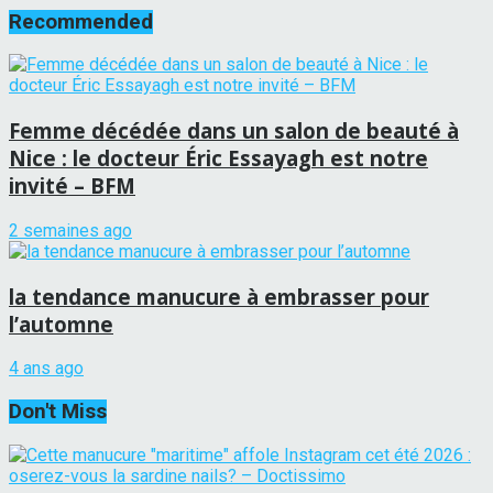
Recommended
Femme décédée dans un salon de beauté à
Nice : le docteur Éric Essayagh est notre
invité – BFM
2 semaines ago
la tendance manucure à embrasser pour
l’automne
4 ans ago
Don't Miss