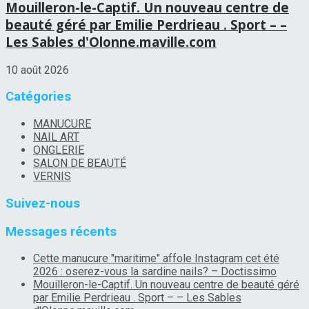
Mouilleron-le-Captif. Un nouveau centre de
beauté géré par Emilie Perdrieau . Sport – –
Les Sables d'Olonne.maville.com
10 août 2026
Catégories
MANUCURE
NAIL ART
ONGLERIE
SALON DE BEAUTÉ
VERNIS
Suivez-nous
Messages récents
Cette manucure "maritime" affole Instagram cet été
2026 : oserez-vous la sardine nails? – Doctissimo
Mouilleron-le-Captif. Un nouveau centre de beauté géré
par Emilie Perdrieau . Sport – – Les Sables