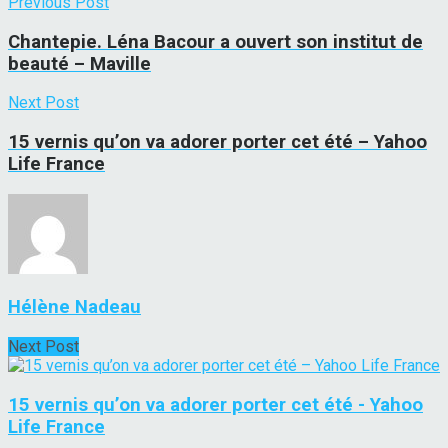
Previous Post
Chantepie. Léna Bacour a ouvert son institut de
beauté – Maville
Next Post
15 vernis qu’on va adorer porter cet été – Yahoo
Life France
Hélène Nadeau
Next Post
15 vernis qu’on va adorer porter cet été - Yahoo
Life France