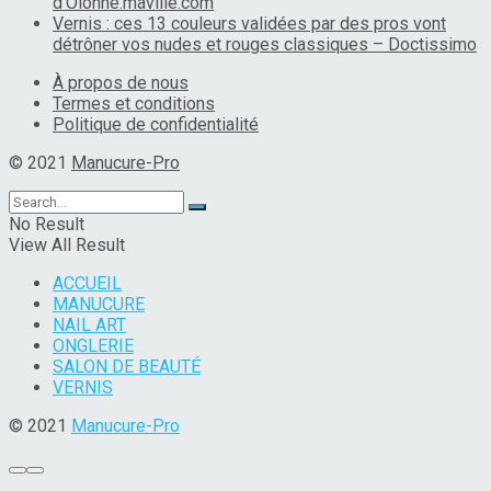
d'Olonne.maville.com
Vernis : ces 13 couleurs validées par des pros vont
détrôner vos nudes et rouges classiques – Doctissimo
À propos de nous
Termes et conditions
Politique de confidentialité
© 2021
Manucure-Pro
No Result
View All Result
ACCUEIL
MANUCURE
NAIL ART
ONGLERIE
SALON DE BEAUTÉ
VERNIS
© 2021
Manucure-Pro