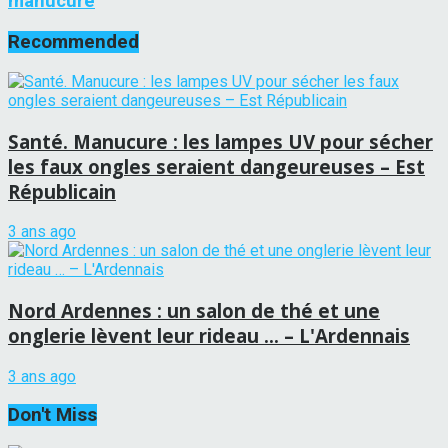
manucure
Recommended
Santé. Manucure : les lampes UV pour sécher
les faux ongles seraient dangeureuses – Est
Républicain
3 ans ago
Nord Ardennes : un salon de thé et une
onglerie lèvent leur rideau … – L'Ardennais
3 ans ago
Don't Miss