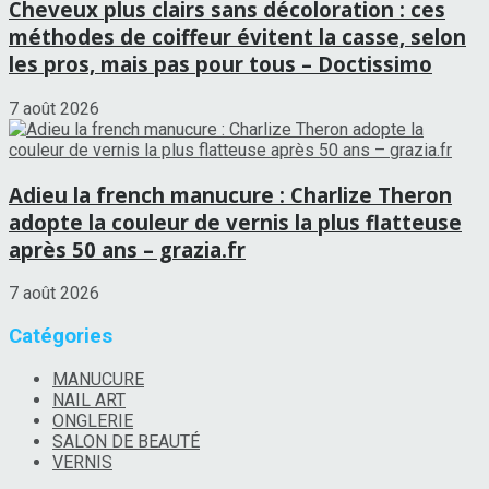
Cheveux plus clairs sans décoloration : ces
méthodes de coiffeur évitent la casse, selon
les pros, mais pas pour tous – Doctissimo
7 août 2026
Adieu la french manucure : Charlize Theron
adopte la couleur de vernis la plus flatteuse
après 50 ans – grazia.fr
7 août 2026
Catégories
MANUCURE
NAIL ART
ONGLERIE
SALON DE BEAUTÉ
VERNIS