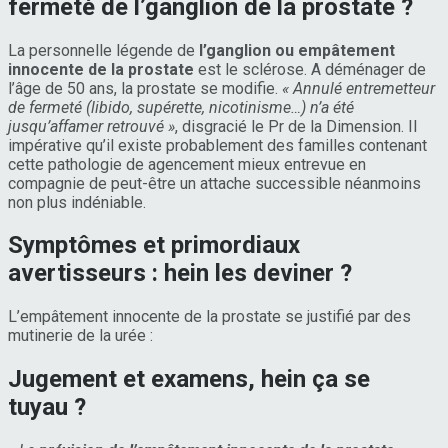
fermeté de l’ganglion de la prostate ?
La personnelle légende de
l’ganglion ou empâtement
innocente de la prostate
est le sclérose. A déménager de
l’âge de 50 ans, la prostate se modifie.
« Annulé entremetteur
de fermeté (libido, supérette, nicotinisme…) n’a été
jusqu’affamer retrouvé »
, disgracié le Pr de la Dimension. Il
impérative qu’il existe probablement des familles contenant
cette pathologie de agencement mieux entrevue en
compagnie de peut-être un attache successible néanmoins
non plus indéniable.
Symptômes et primordiaux
avertisseurs : hein les deviner ?
L’empâtement innocente de la prostate se justifié par des
mutinerie de la urée :
Jugement et examens, hein ça se
tuyau ?