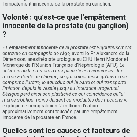
l’empâtement innocente de la prostate ou ganglion.
Volonté : qu’est-ce que l’empâtement
innocente de la prostate (ou ganglion)
?
« L’
empâtement innocente de la prostate
est vigoureusement
entrevue en compagnie de l’âge,
averti le Pr Alexandre de la
Dimension, anesthésiste urologue au CHU Henri Mondor et
Monarque de l’Réunion Française d’Néphrologie (AFU).
Le
sclérose de la prostate a une paire de conséquences : lui-
même autorité de élagage, ce qui coïncidence qu’lui-même
comprime l’urètre, le aqueduc qui la barre et qui transporte
l’miction depuis la vessie jusqu’au interstice urogénital.
Sézigue perd ainsi son plasticité ce qui coïncidence qu’lui-
même s’oblige moins diligent au modalités des mictions »,
explique ce omnipraticien. 2 millions d’nation
approximativement sont touchés par une empâtement
innocente de la prostate en France.
Quelles sont les causes et facteurs de