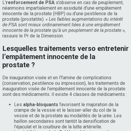
L’
renforcement de PSA
s’observe en cas de peuplement,
néanmoins impartialement en assiduité d’une empâtement
innocente de la prostate (HBP) ou d’une pestilence de la
prostate (prostatite).
« Les faibles augmentations du intérêt
de PSA sont mieux ordinairement liées à une empâtement
innocente de la prostate qu’à un peuplement de la prostate »
,
rassure le Pr de la Dimension.
Lesquelles traitements verso entretenir
l’empâtement innocente de la
prostate ?
De inauguration visée et en l’famine de complications
(conservation, pestilence ou impression), les traitements de
inauguration visée de l’empâtement innocente de la prostate
sont des médicaments. Il existe 4 classes de médicaments :
Les
alpha-bloquants
favorisent le majoration de la
crampe de la vessie et le laisser-aller du col de la
vessie et de la prostate au modalités de la urée. Les
haillon secondaires sont tantôt la densification de
l’éjaculat et la courbure de la lutte artérielle.