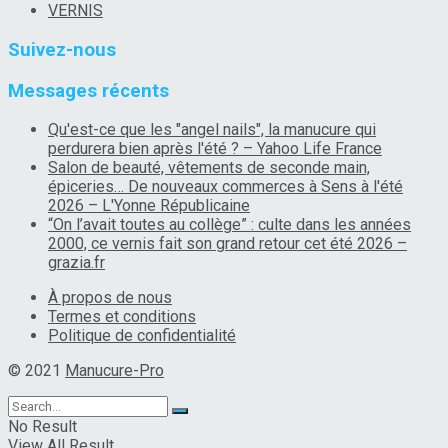
VERNIS
Suivez-nous
Messages récents
Qu'est-ce que les "angel nails", la manucure qui
perdurera bien après l'été ? – Yahoo Life France
Salon de beauté, vêtements de seconde main,
épiceries… De nouveaux commerces à Sens à l'été
2026 – L'Yonne Républicaine
“On l’avait toutes au collège” : culte dans les années
2000, ce vernis fait son grand retour cet été 2026 –
grazia.fr
À propos de nous
Termes et conditions
Politique de confidentialité
© 2021
Manucure-Pro
No Result
View All Result