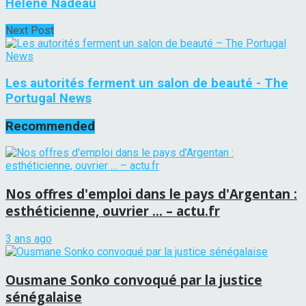
Hélène Nadeau
Next Post
Les autorités ferment un salon de beauté - The
Portugal News
Recommended
Nos offres d'emploi dans le pays d'Argentan :
esthéticienne, ouvrier … – actu.fr
3 ans ago
Ousmane Sonko convoqué par la justice
sénégalaise