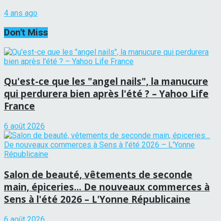
4 ans ago
Don't Miss
Qu'est-ce que les "angel nails", la manucure
qui perdurera bien après l'été ? – Yahoo Life
France
6 août 2026
Salon de beauté, vêtements de seconde
main, épiceries… De nouveaux commerces à
Sens à l'été 2026 – L'Yonne Républicaine
6 août 2026