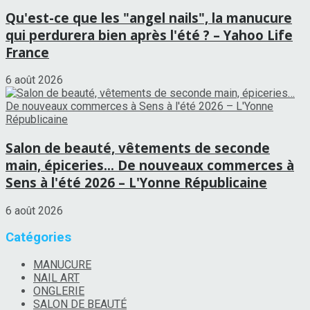
Qu'est-ce que les "angel nails", la manucure
qui perdurera bien après l'été ? – Yahoo Life
France
6 août 2026
Salon de beauté, vêtements de seconde
main, épiceries… De nouveaux commerces à
Sens à l'été 2026 – L'Yonne Républicaine
6 août 2026
Catégories
MANUCURE
NAIL ART
ONGLERIE
SALON DE BEAUTÉ