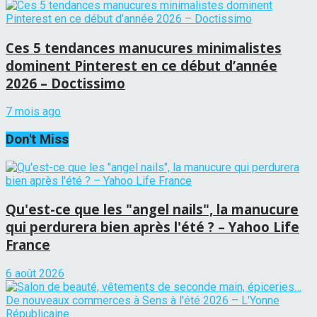
Ces 5 tendances manucures minimalistes
dominent Pinterest en ce début d’année
2026 – Doctissimo
7 mois ago
Don't Miss
Qu'est-ce que les "angel nails", la manucure
qui perdurera bien après l'été ? – Yahoo Life
France
6 août 2026