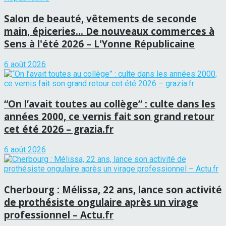
Salon de beauté, vêtements de seconde
main, épiceries… De nouveaux commerces à
Sens à l'été 2026 – L'Yonne Républicaine
6 août 2026
“On l’avait toutes au collège” : culte dans les
années 2000, ce vernis fait son grand retour
cet été 2026 – grazia.fr
6 août 2026
Cherbourg : Mélissa, 22 ans, lance son activité
de prothésiste ongulaire après un virage
professionnel – Actu.fr