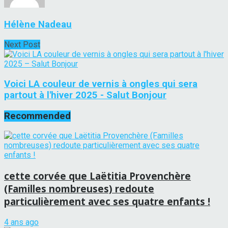
Hélène Nadeau
Next Post
Voici LA couleur de vernis à ongles qui sera
partout à l'hiver 2025 - Salut Bonjour
Recommended
cette corvée que Laëtitia Provenchère
(Familles nombreuses) redoute
particulièrement avec ses quatre enfants !
4 ans ago