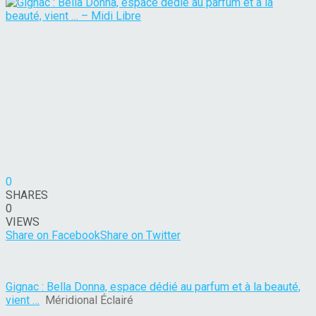
0
SHARES
0
VIEWS
Share on Facebook
Share on Twitter
Gignac : Bella Donna, espace dédié au parfum et à la beauté,
vient …
Méridional Éclairé