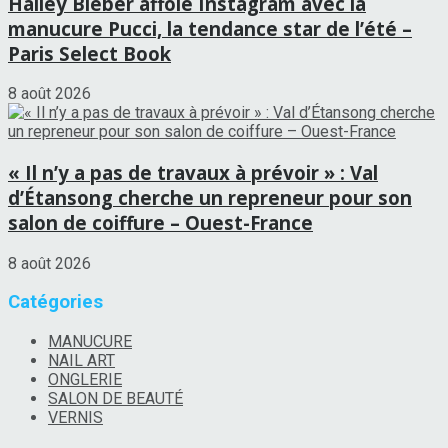
Hailey Bieber affole Instagram avec la
manucure Pucci, la tendance star de l’été –
Paris Select Book
8 août 2026
« Il n’y a pas de travaux à prévoir » : Val
d’Étansong cherche un repreneur pour son
salon de coiffure – Ouest-France
8 août 2026
Catégories
MANUCURE
NAIL ART
ONGLERIE
SALON DE BEAUTÉ
VERNIS