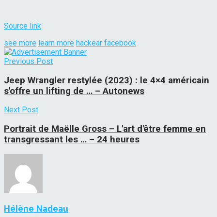
Source link
see more
learn more
hackear facebook
Previous Post
Jeep Wrangler restylée (2023) : le 4×4 américain
s'offre un lifting de … – Autonews
Next Post
Portrait de Maëlle Gross – L'art d'être femme en
transgressant les … – 24 heures
Hélène Nadeau