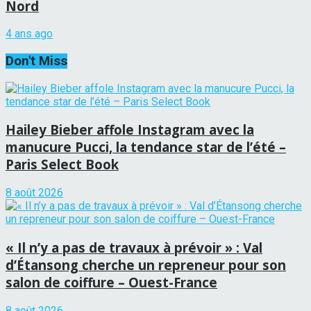
Nord
4 ans ago
Don't Miss
Hailey Bieber affole Instagram avec la
manucure Pucci, la tendance star de l’été –
Paris Select Book
8 août 2026
« Il n’y a pas de travaux à prévoir » : Val
d’Étansong cherche un repreneur pour son
salon de coiffure – Ouest-France
8 août 2026