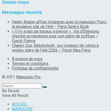
Suivez-nous
Messages récents
Hailey Bieber affole Instagram avec la manucure Pucci,
la tendance star de l’été – Paris Select Book
« Il n’y a pas de travaux à prévoir » : Val d’Étansong
cherche un repreneur pour son salon de coiffure –
Ouest-France
Chanel, Dior, Birkenstock : les couleurs de vernis à
ongles stars de l’été 2026 – Fresh Mag Paris
À propos de nous
Termes et conditions
Politique de confidentialité
© 2021
Manucure-Pro
No Result
View All Result
ACCUEIL
MANUCURE