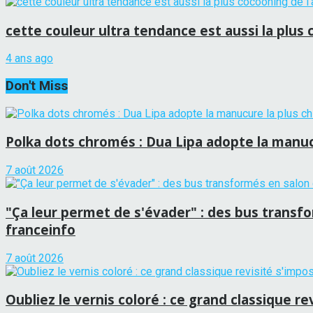
cette couleur ultra tendance est aussi la plus
4 ans ago
Don't Miss
Polka dots chromés : Dua Lipa adopte la manucu
7 août 2026
"Ça leur permet de s'évader" : des bus transf
franceinfo
7 août 2026
Oubliez le vernis coloré : ce grand classique r