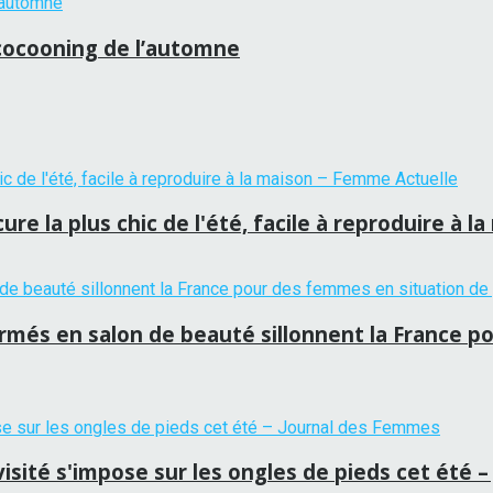
 cocooning de l’automne
re la plus chic de l'été, facile à reproduire à 
ormés en salon de beauté sillonnent la France p
evisité s'impose sur les ongles de pieds cet été