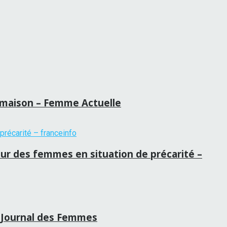
la maison – Femme Actuelle
our des femmes en situation de précarité –
 – Journal des Femmes