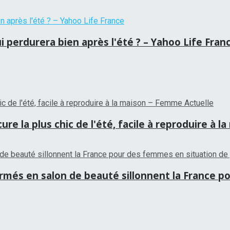
i perdurera bien après l'été ? – Yahoo Life Fran
re la plus chic de l'été, facile à reproduire à 
ormés en salon de beauté sillonnent la France p