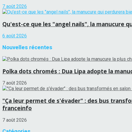
7 août 2026
Qu'est-ce que les "angel nails", la manucure qu
6 août 2026
Nouvelles récentes
Polka dots chromés : Dua Lipa adopte la manucu
7 août 2026
"Ça leur permet de s'évader" : des bus transf
franceinfo
7 août 2026
Catégories