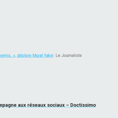
ernis…», déplore Murat Yakin
Le Journaliste
 campagne aux réseaux sociaux – Doctissimo