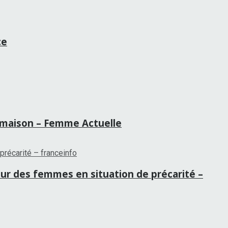
ce
la maison – Femme Actuelle
our des femmes en situation de précarité –