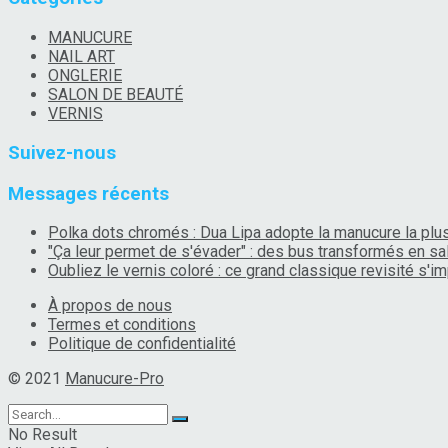
MANUCURE
NAIL ART
ONGLERIE
SALON DE BEAUTÉ
VERNIS
Suivez-nous
Messages récents
Polka dots chromés : Dua Lipa adopte la manucure la plus 
"Ça leur permet de s'évader" : des bus transformés en sa
Oubliez le vernis coloré : ce grand classique revisité s
À propos de nous
Termes et conditions
Politique de confidentialité
© 2021
Manucure-Pro
No Result