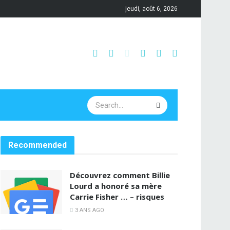
jeudi, août 6, 2026
Recommended
Découvrez comment Billie
Lourd a honoré sa mère
Carrie Fisher … – risques
3 ANS AGO