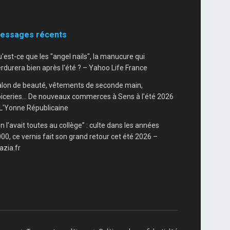
essages récents
'est-ce que les "angel nails", la manucure qui
rdurera bien après l'été ? – Yahoo Life France
lon de beauté, vêtements de seconde main,
iceries… De nouveaux commerces à Sens à l'été 2026
L'Yonne Républicaine
n l’avait toutes au collège” : culte dans les années
00, ce vernis fait son grand retour cet été 2026 –
azia.fr