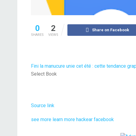
0
2
Share on Facebook
SHARES
VIEWS
Fini la manucure unie cet été : cette tendance gra
Select Book
Source link
see more
learn more
hackear facebook