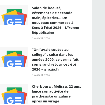
Salon de beauté,
vêtements de seconde
main, épiceries… De
nouveaux commerces à
Sens à l'été 2026 – L'Yonne
Républicaine
6 AOÛT 2026
“On l’avait toutes au
collège” : culte dans les
années 2000, ce vernis fait
son grand retour cet été
2026 – grazia.fr
6 AOÛT 2026
Cherbourg : Mélissa, 22 ans,
lance son activité de
prothésiste ongulaire
après un virage