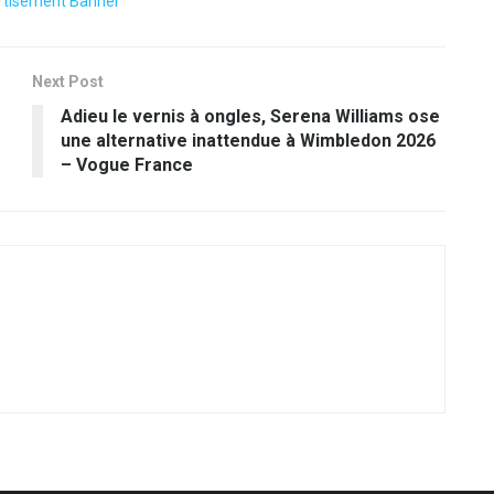
Next Post
Adieu le vernis à ongles, Serena Williams ose
une alternative inattendue à Wimbledon 2026
– Vogue France