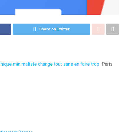
Share on Twitter
phique minimaliste change tout sans en faire trop
Paris