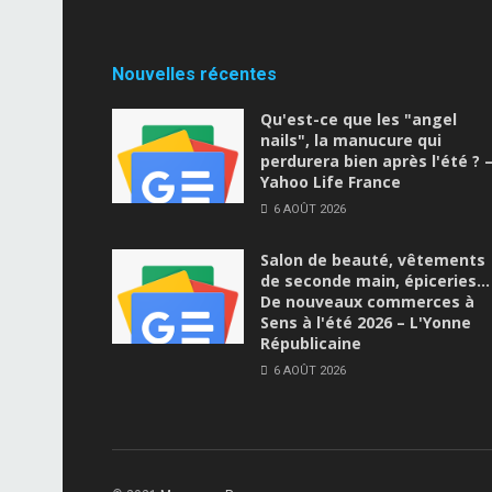
Nouvelles récentes
Qu'est-ce que les "angel
nails", la manucure qui
perdurera bien après l'été ? 
Yahoo Life France
6 AOÛT 2026
Salon de beauté, vêtements
de seconde main, épiceries…
De nouveaux commerces à
Sens à l'été 2026 – L'Yonne
Républicaine
6 AOÛT 2026