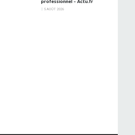
professionnel – Actu.fr
5 AOÛT 2026