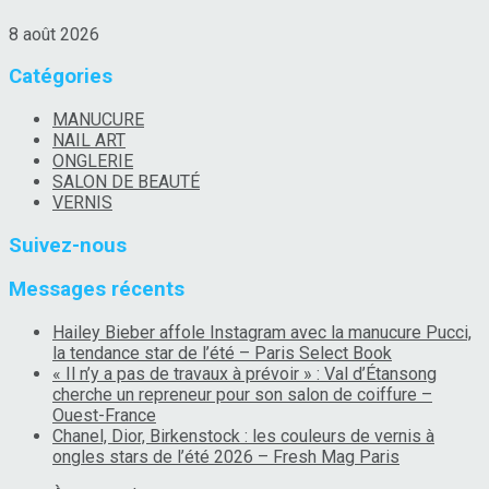
8 août 2026
Catégories
MANUCURE
NAIL ART
ONGLERIE
SALON DE BEAUTÉ
VERNIS
Suivez-nous
Messages récents
Hailey Bieber affole Instagram avec la manucure Pucci,
la tendance star de l’été – Paris Select Book
« Il n’y a pas de travaux à prévoir » : Val d’Étansong
cherche un repreneur pour son salon de coiffure –
Ouest-France
Chanel, Dior, Birkenstock : les couleurs de vernis à
ongles stars de l’été 2026 – Fresh Mag Paris