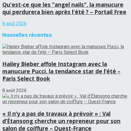
Qu'est-ce que les "angel nails", la manucure
qui perdurera bien après l'été ? – Portail Free
8 août 2026
Nouvelles récentes
Hailey Bieber affole Instagram avec la
manucure Pucci, la tendance star de l’été –
Paris Select Book
8 août 2026
« Il n’y a pas de travaux à prévoir » : Val
d’Étansong cherche un repreneur pour son
salon de coiffure – Ouest-France