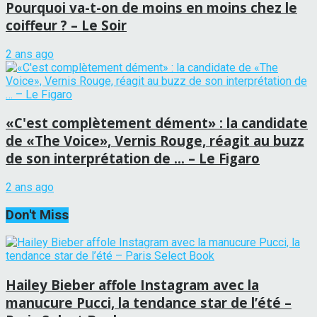
Pourquoi va-t-on de moins en moins chez le
coiffeur ? – Le Soir
2 ans ago
«C'est complètement dément» : la candidate
de «The Voice», Vernis Rouge, réagit au buzz
de son interprétation de … – Le Figaro
2 ans ago
Don't Miss
Hailey Bieber affole Instagram avec la
manucure Pucci, la tendance star de l’été –