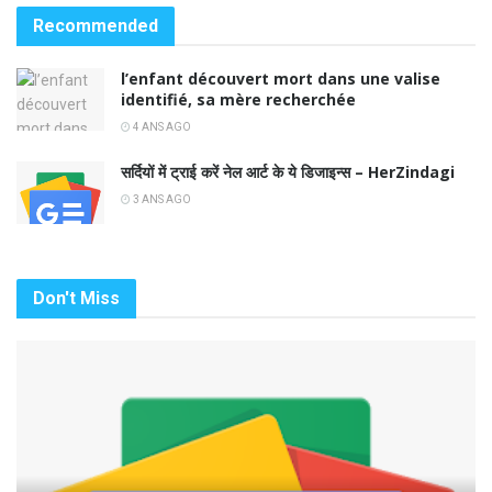
Recommended
l’enfant découvert mort dans une valise
identifié, sa mère recherchée
4 ANS AGO
सर्दियों में ट्राई करें नेल आर्ट के ये डिजाइन्स – HerZindagi
3 ANS AGO
Don't Miss