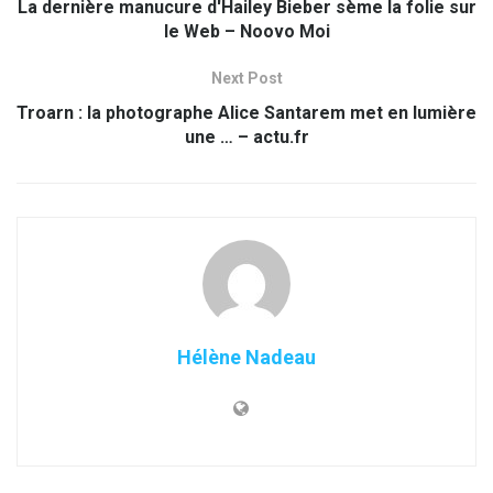
La dernière manucure d'Hailey Bieber sème la folie sur
le Web – Noovo Moi
Next Post
Troarn : la photographe Alice Santarem met en lumière
une … – actu.fr
Hélène Nadeau