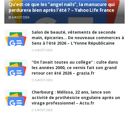
Qu'est-ce que les "angel nails", la manucure qui
perdurera bien après l'été ? – Yahoo Life France
6 AOÛT 2026
Salon de beauté, vêtements de seconde
main, épiceries… De nouveaux commerces à
Sens à l'été 2026 – L'Yonne Républicaine
6 AOÛT 2026
“On l’avait toutes au collège” : culte dans
les années 2000, ce vernis fait son grand
retour cet été 2026 – grazia.fr
6 AOÛT 2026
Cherbourg : Mélissa, 22 ans, lance son
activité de prothésiste ongulaire après un
virage professionnel – Actu.fr
5 AOÛT 2026