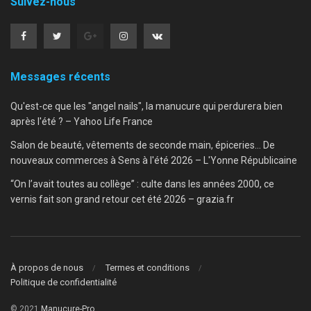
Suivez-nous
Messages récents
Qu'est-ce que les "angel nails", la manucure qui perdurera bien
après l'été ? – Yahoo Life France
Salon de beauté, vêtements de seconde main, épiceries… De
nouveaux commerces à Sens à l'été 2026 – L'Yonne Républicaine
“On l’avait toutes au collège” : culte dans les années 2000, ce
vernis fait son grand retour cet été 2026 – grazia.fr
À propos de nous
Termes et conditions
Politique de confidentialité
© 2021
Manucure-Pro