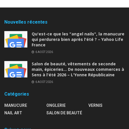
Nouvelles récentes
Qu'est-ce que les "angel nails", la manucure
qui perdurera bien après l'été ? – Yahoo Life
France
6 AOÛT 2026
Salon de beauté, vêtements de seconde
main, épiceries… De nouveaux commerces à
Sens à l'été 2026 – L'Yonne Républicaine
6 AOÛT 2026
Catégories
MANUCURE
ONGLERIE
VERNIS
NAIL ART
SALON DE BEAUTÉ