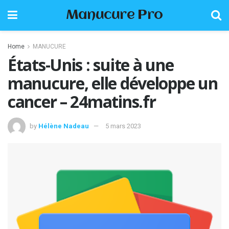
Manucure Pro
Home
MANUCURE
États-Unis : suite à une
manucure, elle développe un
cancer – 24matins.fr
by
Hélène Nadeau
5 mars 2023