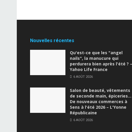
Nouvelles récentes
Qu'est-ce que les "angel
nails", la manucure qui
perdurera bien après l'été ? 
Yahoo Life France
6 AOÛT 2026
Salon de beauté, vêtements
de seconde main, épiceries…
De nouveaux commerces à
Sens à l'été 2026 – L'Yonne
Républicaine
6 AOÛT 2026