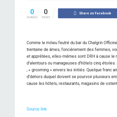
0
0
Share on Facebook
SHARES
VIEWS
Comme le milieu feutré du bar du Chalgrin Officine
trentaine de âmes, foncièrement des femmes, vont 
et apprêtées, elles-mêmes sont DRH à cause le re
d’alentours ou manageuses d’hôtels cinq étoiles.
; « grooming » envers les initiés. Quelque franc 
d’dehors duquel doivent se pourvoir plusieurs e
cause les hôtels, restaurants, magasins de ostenta
Source link