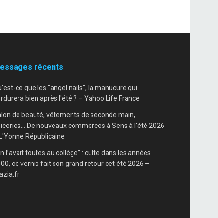
essages récents
'est-ce que les "angel nails", la manucure qui
rdurera bien après l'été ? – Yahoo Life France
lon de beauté, vêtements de seconde main,
iceries… De nouveaux commerces à Sens à l'été 2026
L'Yonne Républicaine
n l’avait toutes au collège” : culte dans les années
00, ce vernis fait son grand retour cet été 2026 –
azia.fr