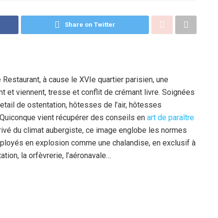
Share on Twitter
 Restaurant, à cause le XVIe quartier parisien, une
et viennent, tresse et conflit de crémant livre. Soignées
tail de ostentation, hôtesses de l’air, hôtesses
 Quiconque vient récupérer des conseils en
art de paraître
arrivé du climat aubergiste, ce image englobe les normes
mployés en explosion comme une chalandise, en exclusif à
tion, la orfèvrerie, l’aéronavale…