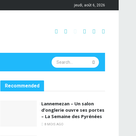
jeudi, août 6, 2026
Recommended
Lannemezan – Un salon
d’onglerie ouvre ses portes
– La Semaine des Pyrénées
8 MOIS AGO