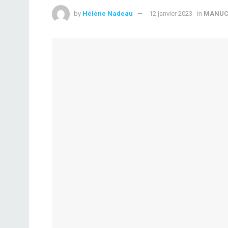
by
Hélène Nadeau
12 janvier 2023
in
MANUC