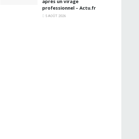
après un virage
professionnel – Actu.fr
5 AOÛT 2026