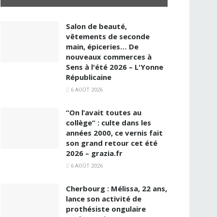
Salon de beauté,
vêtements de seconde
main, épiceries… De
nouveaux commerces à
Sens à l'été 2026 – L'Yonne
Républicaine
6 AOÛT 2026
“On l’avait toutes au
collège” : culte dans les
années 2000, ce vernis fait
son grand retour cet été
2026 – grazia.fr
6 AOÛT 2026
Cherbourg : Mélissa, 22 ans,
lance son activité de
prothésiste ongulaire