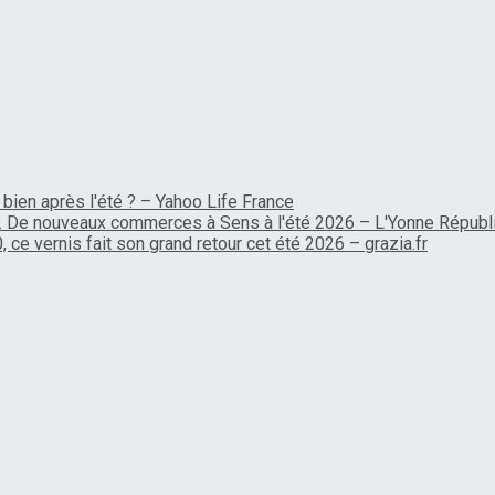
 bien après l'été ? – Yahoo Life France
… De nouveaux commerces à Sens à l'été 2026 – L'Yonne Républ
, ce vernis fait son grand retour cet été 2026 – grazia.fr