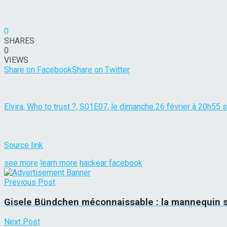
0
SHARES
0
VIEWS
Share on Facebook
Share on Twitter
Elvira, Who to trust ?, S01E07, le dimanche 26 février à 20h55 s
Source link
see more
learn more
hackear facebook
Previous Post
Gisele Bündchen méconnaissable : la mannequin s
Next Post