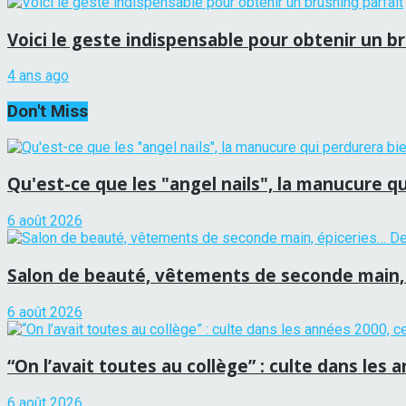
Voici le geste indispensable pour obtenir un b
4 ans ago
Don't Miss
Qu'est-ce que les "angel nails", la manucure qu
6 août 2026
Salon de beauté, vêtements de seconde main, 
6 août 2026
“On l’avait toutes au collège” : culte dans les 
6 août 2026