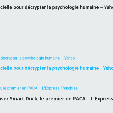
ficielle pour décrypter la psychologie humaine – Ya
ficielle pour décrypter la psychologie humaine - Yah
laser Smart Duck, le premier en PACA – L'Expres