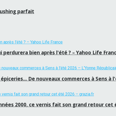
rushing parfait
i perdurera bien après l'été ? – Yahoo Life Fran
épiceries… De nouveaux commerces à Sens à l'é
années 2000, ce vernis fait son grand retour cet 