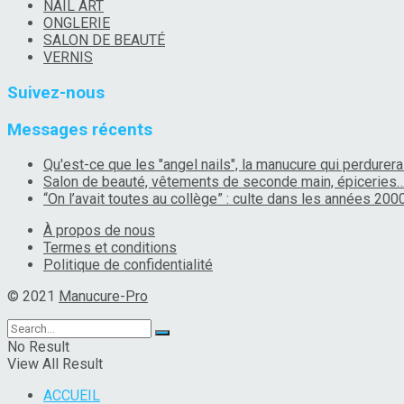
NAIL ART
ONGLERIE
SALON DE BEAUTÉ
VERNIS
Suivez-nous
Messages récents
Qu'est-ce que les "angel nails", la manucure qui perdurera
Salon de beauté, vêtements de seconde main, épiceries
“On l’avait toutes au collège” : culte dans les années 2000
À propos de nous
Termes et conditions
Politique de confidentialité
© 2021
Manucure-Pro
No Result
View All Result
ACCUEIL