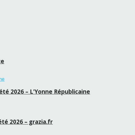
ce
té 2026 – L'Yonne Républicaine
été 2026 – grazia.fr