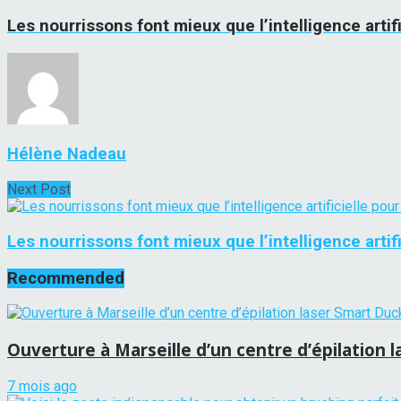
Les nourrissons font mieux que l’intelligence arti
Hélène Nadeau
Next Post
Les nourrissons font mieux que l’intelligence arti
Recommended
Ouverture à Marseille d’un centre d’épilation 
7 mois ago