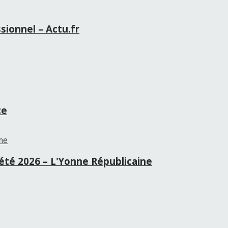
sionnel – Actu.fr
ce
té 2026 – L'Yonne Républicaine