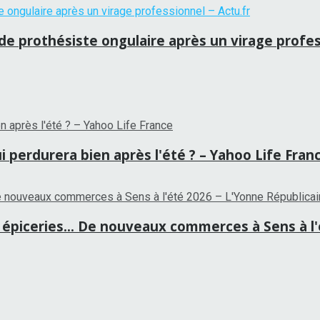
 de prothésiste ongulaire après un virage profes
i perdurera bien après l'été ? – Yahoo Life Fran
épiceries… De nouveaux commerces à Sens à l'é