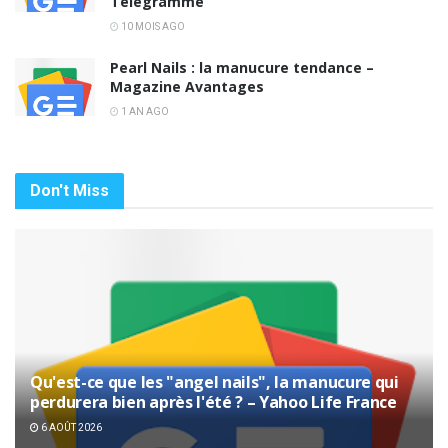
Télégramme
10 MOIS AGO
Pearl Nails : la manucure tendance –
Magazine Avantages
1 AN AGO
Don't Miss
Qu'est-ce que les "angel nails", la manucure qui
perdurera bien après l'été ? – Yahoo Life France
6 AOÛT 2026