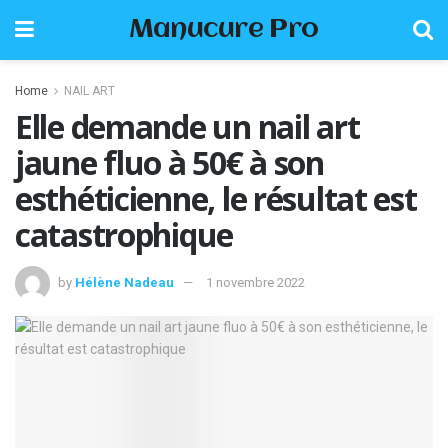
Manucure Pro
Home
NAIL ART
Elle demande un nail art
jaune fluo à 50€ à son
esthéticienne, le résultat est
catastrophique
by
Hélène Nadeau
1 novembre 2022