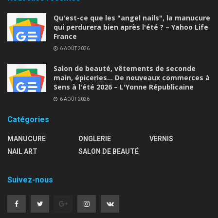
Qu'est-ce que les "angel nails", la manucure
qui perdurera bien après l'été ? – Yahoo Life
France
6 AOÛT 2026
Salon de beauté, vêtements de seconde
main, épiceries… De nouveaux commerces à
Sens à l'été 2026 – L'Yonne Républicaine
6 AOÛT 2026
Catégories
MANUCURE
ONGLERIE
VERNIS
NAIL ART
SALON DE BEAUTÉ
Suivez-nous