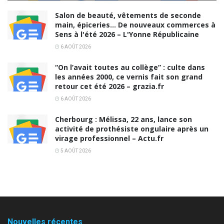
Salon de beauté, vêtements de seconde
main, épiceries… De nouveaux commerces à
Sens à l'été 2026 – L'Yonne Républicaine
6 AOÛT 2026
“On l’avait toutes au collège” : culte dans
les années 2000, ce vernis fait son grand
retour cet été 2026 – grazia.fr
6 AOÛT 2026
Cherbourg : Mélissa, 22 ans, lance son
activité de prothésiste ongulaire après un
virage professionnel – Actu.fr
5 AOÛT 2026
Nouvelles récentes