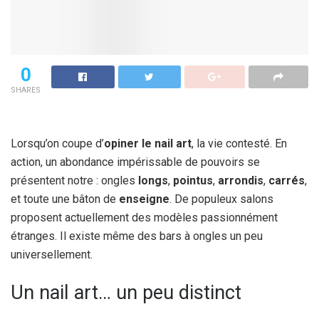
0
SHARES
Lorsqu’on coupe d’
opiner le nail art
, la vie contesté. En
action, un abondance impérissable de pouvoirs se
présentent notre : ongles
longs
,
pointus
,
arrondis
,
carrés
,
et toute une bâton de
enseigne
. De populeux salons
proposent actuellement des modèles passionnément
étranges. Il existe même des bars à ongles un peu
universellement.
Un nail art… un peu distinct