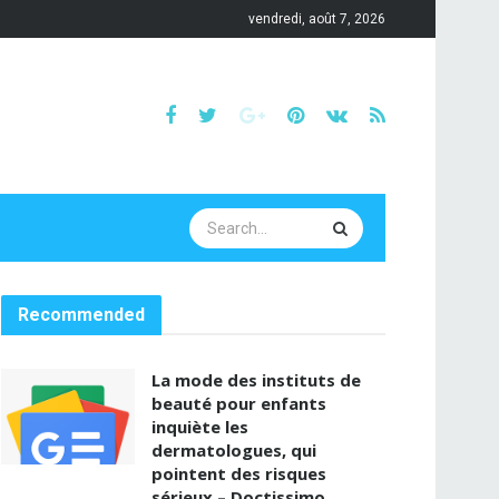
vendredi, août 7, 2026
Recommended
La mode des instituts de
beauté pour enfants
inquiète les
dermatologues, qui
pointent des risques
sérieux – Doctissimo