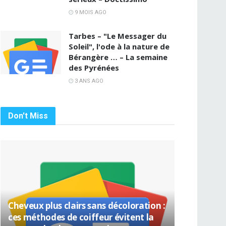
9 MOIS AGO
Tarbes – "Le Messager du
Soleil", l'ode à la nature de
Bérangère … – La semaine
des Pyrénées
3 ANS AGO
Don't Miss
Cheveux plus clairs sans décoloration :
ces méthodes de coiffeur évitent la