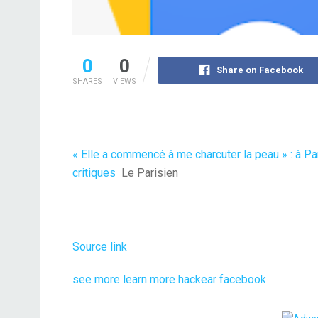
0
0
Share on Facebook
SHARES
VIEWS
« Elle a commencé à me charcuter la peau » : à Pa
critiques
Le Parisien
Source link
see more
learn more
hackear facebook