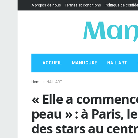
À propos de nous
Termes et conditions
Politique de confide
Man
ACCUEIL
MANUCURE
NAIL ART
Home
NAIL ART
« Elle a commenc
peau » : à Paris, 
des stars au centr