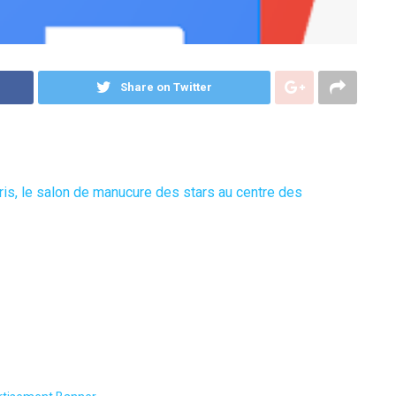
Share on Twitter
ris, le salon de manucure des stars au centre des