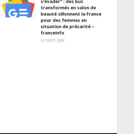
s'évader" : des bus
transformés en salon de
beauté sillonnent la France
pour des femmes en
situation de précarité –
franceinfo
7 AOÛT 2026