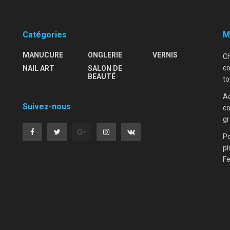
Catégories
M
MANUCURE
ONGLERIE
VERNIS
Ch
co
NAIL ART
SALON DE
BEAUTÉ
to
Ad
Suivez-nous
co
gr
Po
pl
F