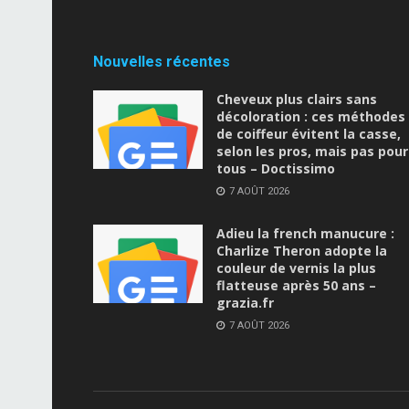
Nouvelles récentes
Cheveux plus clairs sans
décoloration : ces méthodes
de coiffeur évitent la casse,
selon les pros, mais pas pour
tous – Doctissimo
7 AOÛT 2026
Adieu la french manucure :
Charlize Theron adopte la
couleur de vernis la plus
flatteuse après 50 ans –
grazia.fr
7 AOÛT 2026