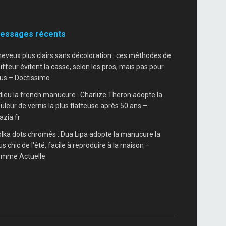
essages récents
eveux plus clairs sans décoloration : ces méthodes de
iffeur évitent la casse, selon les pros, mais pas pour
us – Doctissimo
ieu la french manucure : Charlize Theron adopte la
uleur de vernis la plus flatteuse après 50 ans –
azia.fr
lka dots chromés : Dua Lipa adopte la manucure la
us chic de l'été, facile à reproduire à la maison –
emme Actuelle