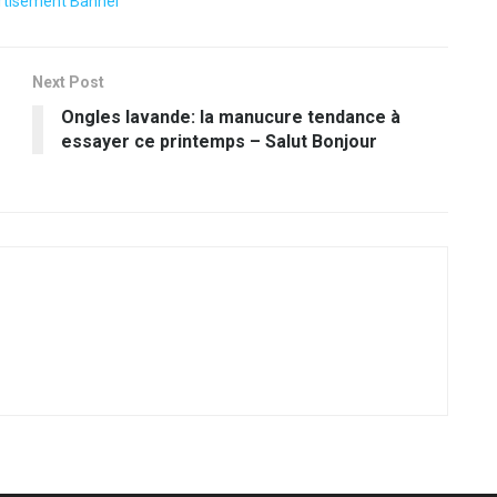
Next Post
Ongles lavande: la manucure tendance à
essayer ce printemps – Salut Bonjour