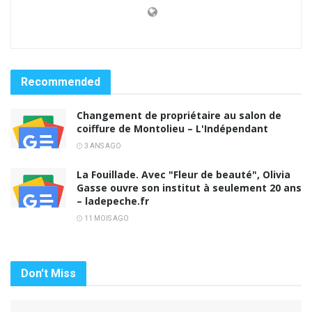
Recommended
Changement de propriétaire au salon de
coiffure de Montolieu – L'Indépendant
3 ANS AGO
La Fouillade. Avec "Fleur de beauté", Olivia
Gasse ouvre son institut à seulement 20 ans
– ladepeche.fr
11 MOIS AGO
Don't Miss