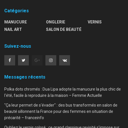
Catégories
MANUCURE
ONGLERIE
VERNIS
NAIL ART
SALON DE BEAUTÉ
Suivez-nous
Messages récents
Polka dots chromés : Dua Lipa adopte la manucure la plus chic de
l'été, facile à reproduire à la maison – Femme Actuelle
"Ça leur permet de s'évader" : des bus transformés en salon de
beauté sillonnent la France pour des femmes en situation de
précarité – franceinfo
Oubliez le vernis coloré : ce grand classique revisité s'impose sur