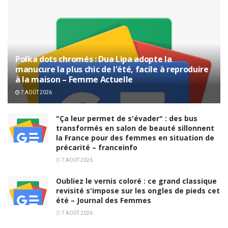
Polka dots chromés : Dua Lipa adopte la
manucure la plus chic de l'été, facile à reproduire
à la maison – Femme Actuelle
7 AOÛT 2026
"Ça leur permet de s'évader" : des bus
transformés en salon de beauté sillonnent
la France pour des femmes en situation de
précarité – franceinfo
7 AOÛT 2026
Oubliez le vernis coloré : ce grand classique
revisité s'impose sur les ongles de pieds cet
été – Journal des Femmes
7 AOÛT 2026