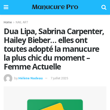
Manucure Pro
Home
NAIL ART
Dua Lipa, Sabrina Carpenter,
Hailey Bieber… elles ont
toutes adopté la manucure
la plus chic du moment –
Femme Actuelle
by
Hélène Nadeau
7 juillet 2025