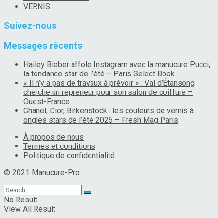
VERNIS
Suivez-nous
Messages récents
Hailey Bieber affole Instagram avec la manucure Pucci,
la tendance star de l’été – Paris Select Book
« Il n’y a pas de travaux à prévoir » : Val d’Étansong
cherche un repreneur pour son salon de coiffure –
Ouest-France
Chanel, Dior, Birkenstock : les couleurs de vernis à
ongles stars de l’été 2026 – Fresh Mag Paris
À propos de nous
Termes et conditions
Politique de confidentialité
© 2021
Manucure-Pro
No Result
View All Result