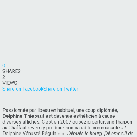
0
SHARES
2
VIEWS
Share on Facebook
Share on Twitter
Passionnée par l’beau en habituel, une coup diplômée,
Delphine Thiebaut
est devenue esthéticien à cause
diverses affiches. C’est en 2007 qu’sézig pertuisane l’harpon
au Chaffaut revers y produire son capable communauté «?
Delphine Vénusté Béguin ». «
J’aimais le bourg, j’ai embelli de