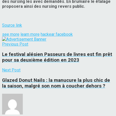
des nursing les avec demandés. En brumaire le étalage
proposera ainsi des nursing revers public.
Source link
see more
learn more
hackear facebook
Previous Post
Le festival alésien Passeurs de livres est fin prêt
pour sa deuxième édition en 2023
Next Post
Glazed Donut Nails : la manucure la plus chic de
la saison, malgré son nom à coucher dehors ?