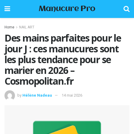
Manucure Pro
Home
NAIL ART
Des mains parfaites pour le
jour J : ces manucures sont
les plus tendance pour se
marier en 2026 –
Cosmopolitan.fr
by
Hélène Nadeau
14 mai 2026