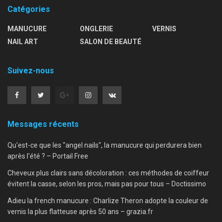
Catégories
MANUCURE
ONGLERIE
VERNIS
NAIL ART
SALON DE BEAUTÉ
Suivez-nous
Messages récents
Qu'est-ce que les "angel nails", la manucure qui perdurera bien
après l'été ? – Portail Free
Cheveux plus clairs sans décoloration : ces méthodes de coiffeur
évitent la casse, selon les pros, mais pas pour tous – Doctissimo
Adieu la french manucure : Charlize Theron adopte la couleur de
vernis la plus flatteuse après 50 ans – grazia.fr