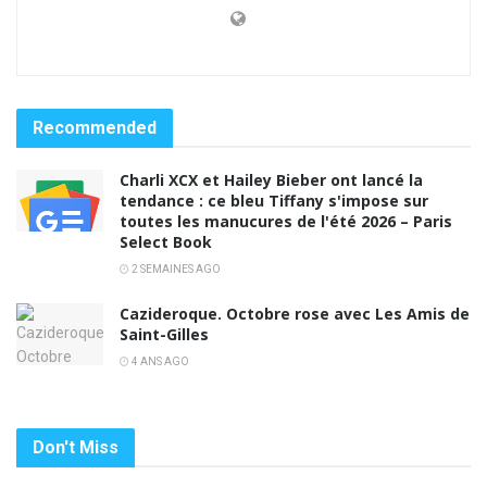
Recommended
Charli XCX et Hailey Bieber ont lancé la
tendance : ce bleu Tiffany s'impose sur
toutes les manucures de l'été 2026 – Paris
Select Book
2 SEMAINES AGO
Cazideroque. Octobre rose avec Les Amis de
Saint-Gilles
4 ANS AGO
Don't Miss