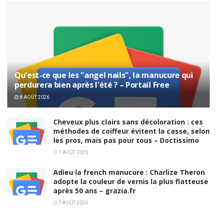
Qu'est-ce que les "angel nails", la manucure qui
perdurera bien après l'été ? – Portail Free
8 AOÛT 2026
Cheveux plus clairs sans décoloration : ces
méthodes de coiffeur évitent la casse, selon
les pros, mais pas pour tous – Doctissimo
7 AOÛT 2026
Adieu la french manucure : Charlize Theron
adopte la couleur de vernis la plus flatteuse
après 50 ans – grazia.fr
7 AOÛT 2026