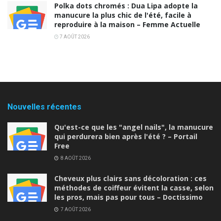
Polka dots chromés : Dua Lipa adopte la
manucure la plus chic de l'été, facile à
reproduire à la maison – Femme Actuelle
7 AOÛT 2026
Nouvelles récentes
Qu'est-ce que les "angel nails", la manucure
qui perdurera bien après l'été ? – Portail
Free
8 AOÛT 2026
Cheveux plus clairs sans décoloration : ces
méthodes de coiffeur évitent la casse, selon
les pros, mais pas pour tous – Doctissimo
7 AOÛT 2026