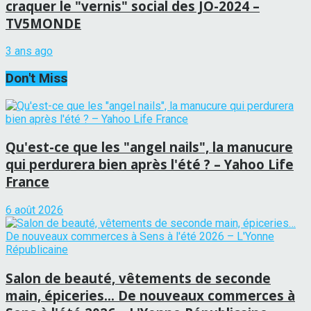
craquer le "vernis" social des JO-2024 –
TV5MONDE
3 ans ago
Don't Miss
Qu'est-ce que les "angel nails", la manucure
qui perdurera bien après l'été ? – Yahoo Life
France
6 août 2026
Salon de beauté, vêtements de seconde
main, épiceries… De nouveaux commerces à