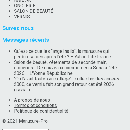
NAIL ART
ONGLERIE
SALON DE BEAUTÉ
VERNIS
Suivez-nous
Messages récents
Qu'est-ce que les "angel nails", la manucure qui
perdurera bien après l'été ? – Yahoo Life France
Salon de beauté, vêtements de seconde main,
épiceries… De nouveaux commerces à Sens à l'été
2026 – L'Yonne Républicaine
“On l’avait toutes au collège” : culte dans les années
2000, ce vernis fait son grand retour cet été 2026 –
grazia.fr
À propos de nous
Termes et conditions
Politique de confidentialité
© 2021
Manucure-Pro