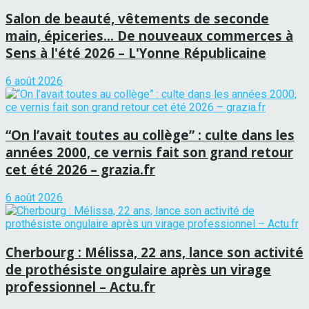
Salon de beauté, vêtements de seconde
main, épiceries… De nouveaux commerces à
Sens à l'été 2026 – L'Yonne Républicaine
6 août 2026
“On l’avait toutes au collège” : culte dans les
années 2000, ce vernis fait son grand retour
cet été 2026 – grazia.fr
6 août 2026
Cherbourg : Mélissa, 22 ans, lance son activité
de prothésiste ongulaire après un virage
professionnel – Actu.fr