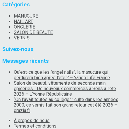
Catégories
MANUCURE
NAIL ART
ONGLERIE
SALON DE BEAUTÉ
VERNIS
Suivez-nous
Messages récents
Qu'est-ce que les "angel nails", la manucure qui
perdurera bien après l'été ? – Yahoo Life France
Salon de beauté, vêtements de seconde main,
épiceries… De nouveaux commerces à Sens à l'été
2026 – L'Yonne Républicaine
“On l’avait toutes au collège” : culte dans les années
2000, ce vernis fait son grand retour cet été 2026 –
grazia.fr
À propos de nous
Termes et conditions