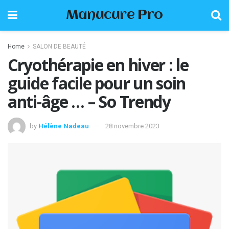
Manucure Pro
Home
SALON DE BEAUTÉ
Cryothérapie en hiver : le
guide facile pour un soin
anti-âge … – So Trendy
by
Hélène Nadeau
28 novembre 2023