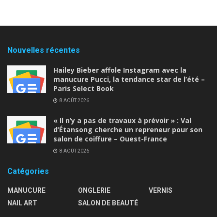
Nouvelles récentes
Hailey Bieber affole Instagram avec la
manucure Pucci, la tendance star de l’été –
Paris Select Book
8 AOÛT 2026
« Il n’y a pas de travaux à prévoir » : Val
d’Étansong cherche un repreneur pour son
salon de coiffure – Ouest-France
8 AOÛT 2026
Catégories
MANUCURE
ONGLERIE
VERNIS
NAIL ART
SALON DE BEAUTÉ