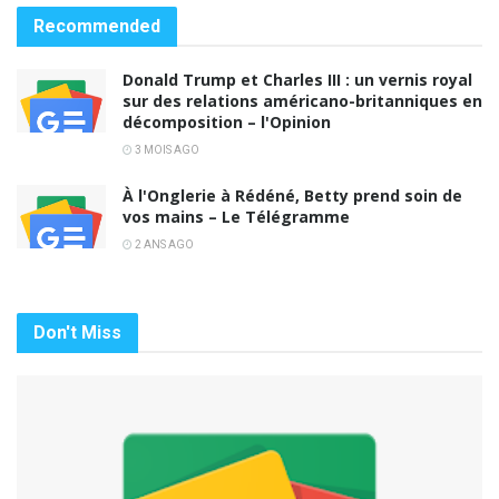
Recommended
Donald Trump et Charles III : un vernis royal
sur des relations américano-britanniques en
décomposition – l'Opinion
3 MOIS AGO
À l'Onglerie à Rédéné, Betty prend soin de
vos mains – Le Télégramme
2 ANS AGO
Don't Miss