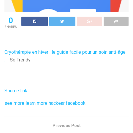
0
SHARES
Cryothérapie en hiver : le guide facile pour un soin anti-âge
…
So Trendy
Source link
see more
learn more
hackear facebook
Previous Post