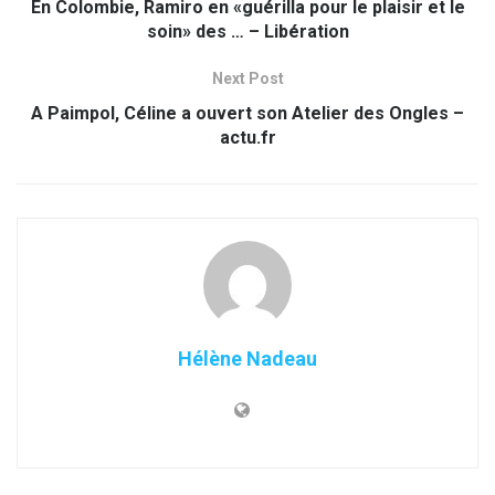
En Colombie, Ramiro en «guérilla pour le plaisir et le
soin» des … – Libération
Next Post
A Paimpol, Céline a ouvert son Atelier des Ongles –
actu.fr
Hélène Nadeau