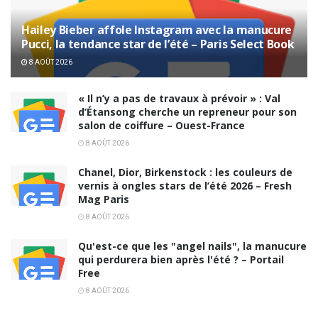
Hailey Bieber affole Instagram avec la manucure
Pucci, la tendance star de l’été – Paris Select Book
8 AOÛT 2026
« Il n’y a pas de travaux à prévoir » : Val
d’Étansong cherche un repreneur pour son
salon de coiffure – Ouest-France
8 AOÛT 2026
Chanel, Dior, Birkenstock : les couleurs de
vernis à ongles stars de l’été 2026 – Fresh
Mag Paris
8 AOÛT 2026
Qu'est-ce que les "angel nails", la manucure
qui perdurera bien après l'été ? – Portail
Free
8 AOÛT 2026