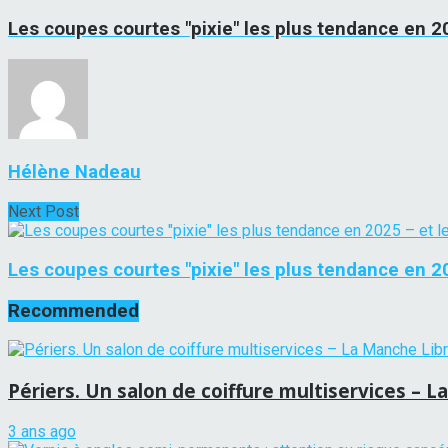
Les coupes courtes "pixie" les plus tendance en 20
Hélène Nadeau
Next Post
Les coupes courtes "pixie" les plus tendance en 202
Recommended
Périers. Un salon de coiffure multiservices – 
3 ans ago