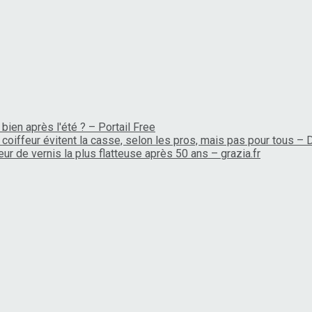
bien après l'été ? – Portail Free
coiffeur évitent la casse, selon les pros, mais pas pour tous –
ur de vernis la plus flatteuse après 50 ans – grazia.fr