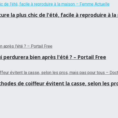
re la plus chic de l'été, facile à reproduire à 
 perdurera bien après l'été ? – Portail Free
hodes de coiffeur évitent la casse, selon les p