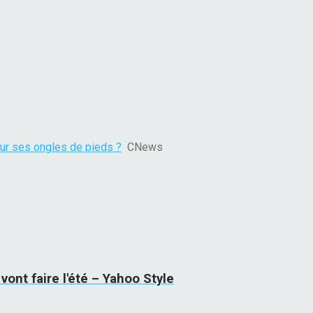
 sur ses ongles de pieds ?
CNews
vont faire l'été – Yahoo Style