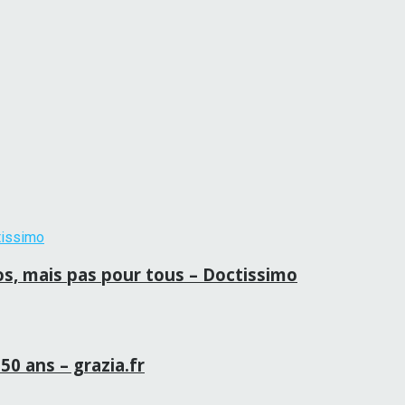
ros, mais pas pour tous – Doctissimo
50 ans – grazia.fr