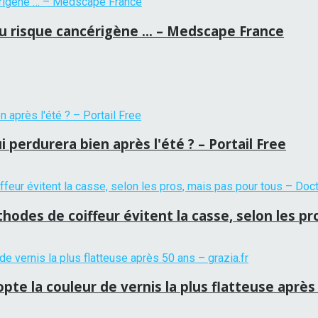
au risque cancérigène … – Medscape France
 perdurera bien après l'été ? – Portail Free
hodes de coiffeur évitent la casse, selon les p
te la couleur de vernis la plus flatteuse après 