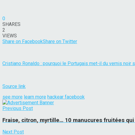
0
SHARES
2
VIEWS
Share on Facebook
Share on Twitter
Cristiano Ronaldo : pourquoi le Portugais met-il du vernis noir
Source link
see more
learn more
hackear facebook
Previous Post
Fraise, citron, myrtille… 10 manucures fruitées qui 
Next Post