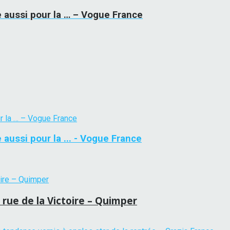
e aussi pour la … – Vogue France
 aussi pour la ... - Vogue France
, rue de la Victoire – Quimper