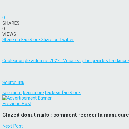
0
SHARES
0
VIEWS
Share on Facebook
Share on Twitter
Couleur ongle automne 2022 : Voici les plus grandes tendance
Source link
see more
learn more
hackear facebook
Previous Post
Glazed donut nails : comment recréer la manucure 
Next Post