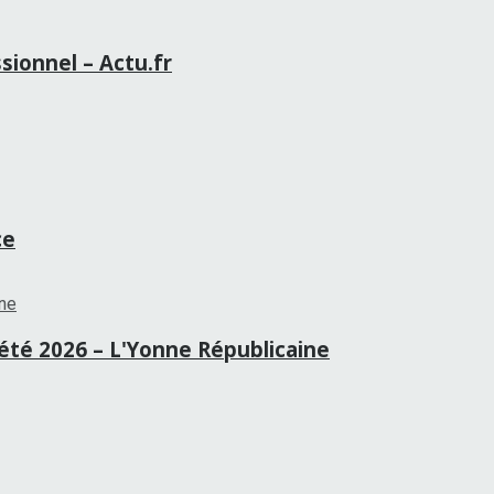
sionnel – Actu.fr
ce
té 2026 – L'Yonne Républicaine