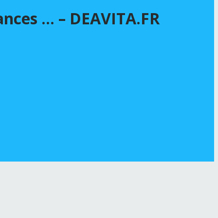
dances … – DEAVITA.FR