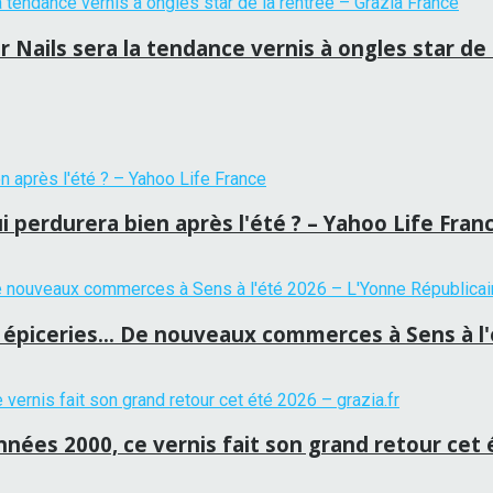
Nails sera la tendance vernis à ongles star de 
i perdurera bien après l'été ? – Yahoo Life Fran
épiceries… De nouveaux commerces à Sens à l'é
années 2000, ce vernis fait son grand retour cet 