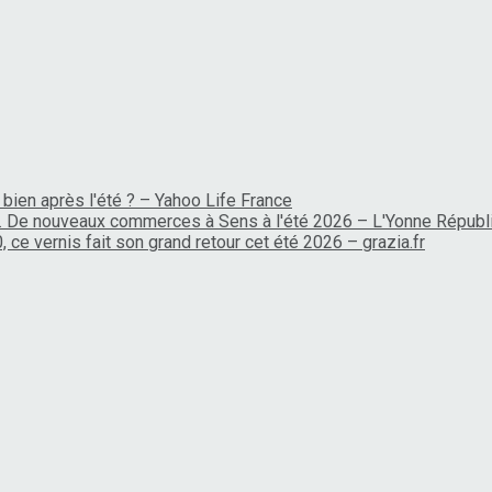
 bien après l'été ? – Yahoo Life France
… De nouveaux commerces à Sens à l'été 2026 – L'Yonne Républ
, ce vernis fait son grand retour cet été 2026 – grazia.fr