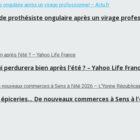
 de prothésiste ongulaire après un virage profes
i perdurera bien après l'été ? – Yahoo Life Fran
épiceries… De nouveaux commerces à Sens à l'é