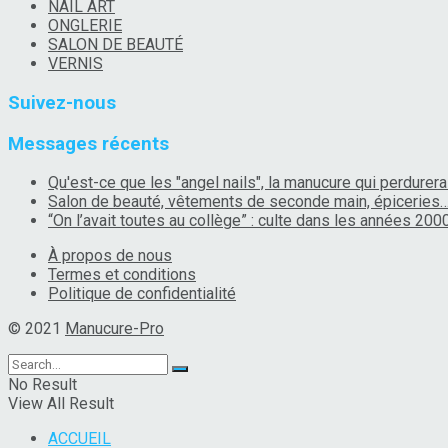
NAIL ART
ONGLERIE
SALON DE BEAUTÉ
VERNIS
Suivez-nous
Messages récents
Qu'est-ce que les "angel nails", la manucure qui perdurera
Salon de beauté, vêtements de seconde main, épiceries
“On l’avait toutes au collège” : culte dans les années 2000
À propos de nous
Termes et conditions
Politique de confidentialité
© 2021
Manucure-Pro
No Result
View All Result
ACCUEIL