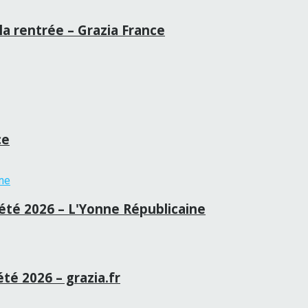
la rentrée – Grazia France
ce
té 2026 – L'Yonne Républicaine
été 2026 – grazia.fr