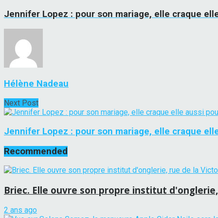
Jennifer Lopez : pour son mariage, elle craque ell
Hélène Nadeau
Next Post
Jennifer Lopez : pour son mariage, elle craque elle
Recommended
Briec. Elle ouvre son propre institut d'onglerie
2 ans ago