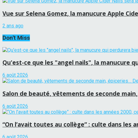
Vue sur Selena Gomez, la manucure Apple Cider 
2 ans ago
Don't Miss
Qu'est-ce que les "angel nails", la manucure qu
6 août 2026
Salon de beauté, vêtements de seconde main, 
6 août 2026
“On l’avait toutes au collège” : culte dans les 
6 août 2026