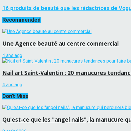
16 produits de beauté que les rédactrices de Vog
Recommended
Une Agence beauté au centre commercial
4 ans ago
Nail art Saint-Valentin : 20 manucures tendan
4 ans ago
Don't Miss
Qu'est-ce que les "angel nails", la manucure qui