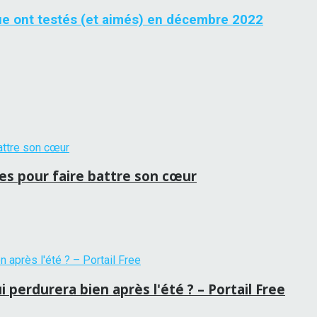
ue ont testés (et aimés) en décembre 2022
ces pour faire battre son cœur
 perdurera bien après l'été ? – Portail Free