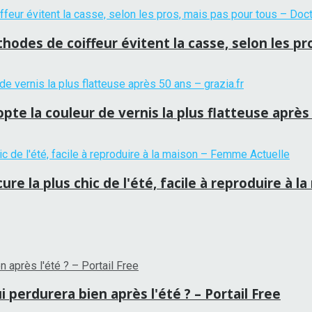
hodes de coiffeur évitent la casse, selon les p
te la couleur de vernis la plus flatteuse après 
re la plus chic de l'été, facile à reproduire à 
 perdurera bien après l'été ? – Portail Free