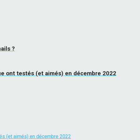
ails ?
ue ont testés (et aimés) en décembre 2022