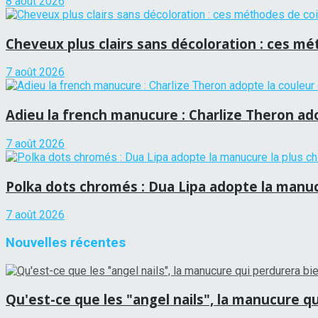
8 août 2026
Cheveux plus clairs sans décoloration : ces mét
7 août 2026
Adieu la french manucure : Charlize Theron adop
7 août 2026
Polka dots chromés : Dua Lipa adopte la manucu
7 août 2026
Nouvelles récentes
Qu'est-ce que les "angel nails", la manucure qui