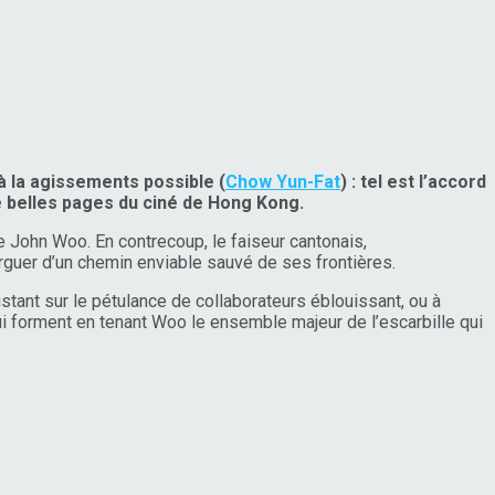
 à la agissements possible (
Chow Yun-Fat
) : tel est l’accord
e belles pages du ciné de Hong Kong.
John Woo. En contrecoup, le faiseur cantonais,
rguer d’un chemin enviable sauvé de ses frontières.
tant sur le pétulance de collaborateurs éblouissant, ou à
ui forment en tenant Woo le ensemble majeur de l’escarbille qui