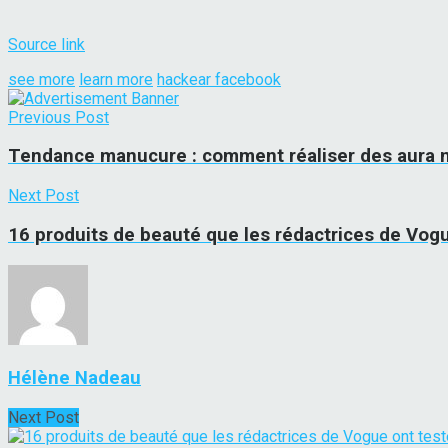
Source link
see more
learn more
hackear facebook
Previous Post
Tendance manucure : comment réaliser des aura n
Next Post
16 produits de beauté que les rédactrices de Vog
Hélène Nadeau
Next Post