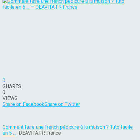
0
SHARES
0
VIEWS
Share on Facebook
Share on Twitter
Comment faire une french pédicure à la maison ? Tuto facile
en 5 …
DEAVITA.FR France