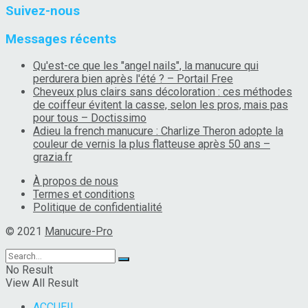
Suivez-nous
Messages récents
Qu'est-ce que les "angel nails", la manucure qui
perdurera bien après l'été ? – Portail Free
Cheveux plus clairs sans décoloration : ces méthodes
de coiffeur évitent la casse, selon les pros, mais pas
pour tous – Doctissimo
Adieu la french manucure : Charlize Theron adopte la
couleur de vernis la plus flatteuse après 50 ans –
grazia.fr
À propos de nous
Termes et conditions
Politique de confidentialité
© 2021
Manucure-Pro
No Result
View All Result
ACCUEIL