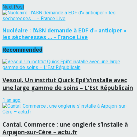
Next Post
Nucléaire : l'ASN demande à EDF d'« anticiper »
les sécheresses ... - France Live
Recommended
Vesoul. Un institut Quick Epil’s’installe avec
une large gamme de soins – L'Est Républicain
1 an ago
Cantal. Commerce : une onglerie s’installe à
Arpajon-sur-Cère – actu.fr