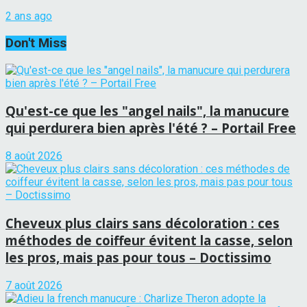
2 ans ago
Don't Miss
Qu'est-ce que les "angel nails", la manucure
qui perdurera bien après l'été ? – Portail Free
8 août 2026
Cheveux plus clairs sans décoloration : ces
méthodes de coiffeur évitent la casse, selon
les pros, mais pas pour tous – Doctissimo
7 août 2026