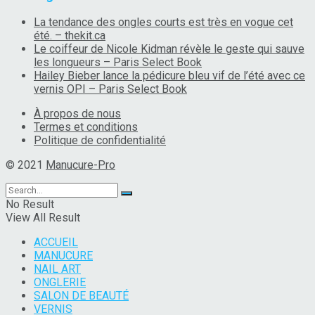
La tendance des ongles courts est très en vogue cet
été. – thekit.ca
Le coiffeur de Nicole Kidman révèle le geste qui sauve
les longueurs – Paris Select Book
Hailey Bieber lance la pédicure bleu vif de l’été avec ce
vernis OPI – Paris Select Book
À propos de nous
Termes et conditions
Politique de confidentialité
© 2021
Manucure-Pro
No Result
View All Result
ACCUEIL
MANUCURE
NAIL ART
ONGLERIE
SALON DE BEAUTÉ
VERNIS