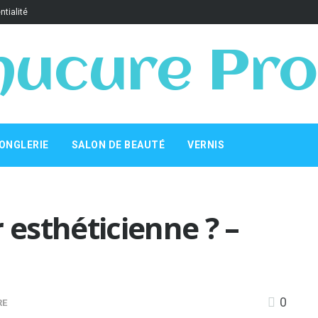
ntialité
ucure Pro
ONGLERIE
SALON DE BEAUTÉ
VERNIS
esthéticienne ? –
0
RE