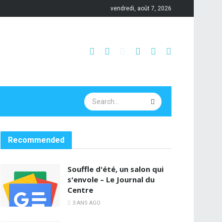
vendredi, août 7, 2026
Recommended
Souffle d'été, un salon qui
s'envole – Le Journal du
Centre
3 ANS AGO