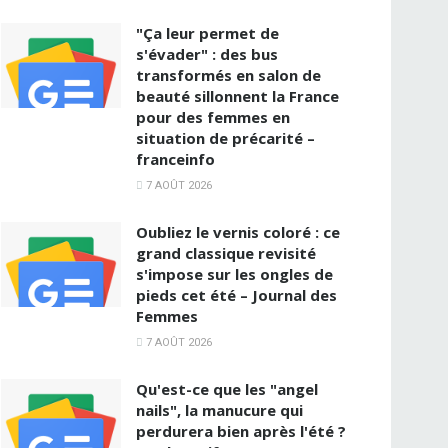
"Ça leur permet de
s'évader" : des bus
transformés en salon de
beauté sillonnent la France
pour des femmes en
situation de précarité –
franceinfo
7 AOÛT 2026
Oubliez le vernis coloré : ce
grand classique revisité
s'impose sur les ongles de
pieds cet été – Journal des
Femmes
7 AOÛT 2026
Qu'est-ce que les "angel
nails", la manucure qui
perdurera bien après l'été ?