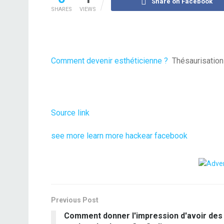
Share on Facebook
SHARES
VIEWS
Comment devenir esthéticienne ?
Thésaurisatio
Source link
see more
learn more
hackear facebook
Previous Post
Comment donner l'impression d'avoir des