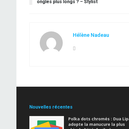
ongles plus longs ? – Stylist
Hélène Nadeau
Nouvelles récentes
Polka dots chromés : Dua Lip
adopte la manucure la plus