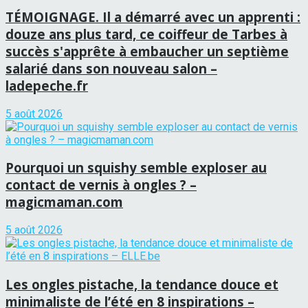
TÉMOIGNAGE. Il a démarré avec un apprenti :
douze ans plus tard, ce coiffeur de Tarbes à
succès s'apprête à embaucher un septième
salarié dans son nouveau salon –
ladepeche.fr
5 août 2026
Pourquoi un squishy semble exploser au
contact de vernis à ongles ? –
magicmaman.com
5 août 2026
Les ongles pistache, la tendance douce et
minimaliste de l’été en 8 inspirations –