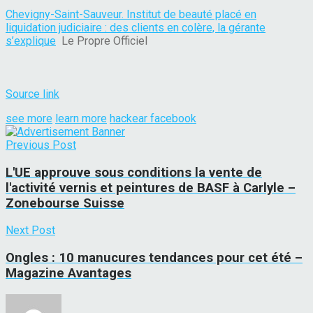
Chevigny-Saint-Sauveur. Institut de beauté placé en
liquidation judiciaire : des clients en colère, la gérante
s’explique
Le Propre Officiel
Source link
see more
learn more
hackear facebook
Previous Post
L'UE approuve sous conditions la vente de
l'activité vernis et peintures de BASF à Carlyle –
Zonebourse Suisse
Next Post
Ongles : 10 manucures tendances pour cet été –
Magazine Avantages