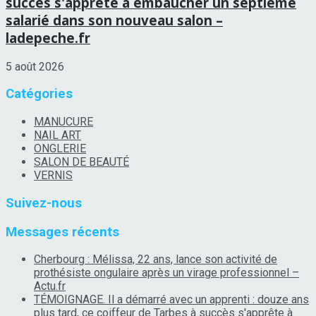
succès s'apprête à embaucher un septième
salarié dans son nouveau salon –
ladepeche.fr
5 août 2026
Catégories
MANUCURE
NAIL ART
ONGLERIE
SALON DE BEAUTÉ
VERNIS
Suivez-nous
Messages récents
Cherbourg : Mélissa, 22 ans, lance son activité de
prothésiste ongulaire après un virage professionnel –
Actu.fr
TÉMOIGNAGE. Il a démarré avec un apprenti : douze ans
plus tard, ce coiffeur de Tarbes à succès s'apprête à