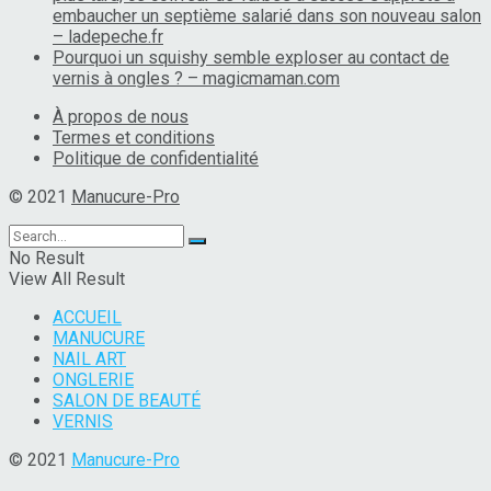
embaucher un septième salarié dans son nouveau salon
– ladepeche.fr
Pourquoi un squishy semble exploser au contact de
vernis à ongles ? – magicmaman.com
À propos de nous
Termes et conditions
Politique de confidentialité
© 2021
Manucure-Pro
No Result
View All Result
ACCUEIL
MANUCURE
NAIL ART
ONGLERIE
SALON DE BEAUTÉ
VERNIS
© 2021
Manucure-Pro