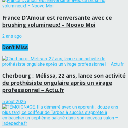
France D'Amour est renversante avec ce
brushing volumineux! – Noovo Moi
2 ans ago
Don't Miss
Cherbourg : Mélissa, 22 ans, lance son activité
de prothésiste ongulaire après un virage
professionnel – Actu.fr
5 août 2026