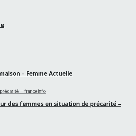
ce
la maison – Femme Actuelle
our des femmes en situation de précarité –