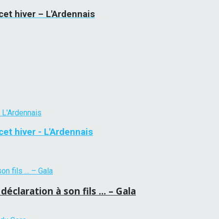
cet hiver – L'Ardennais
et hiver - L'Ardennais
 déclaration à son fils … – Gala