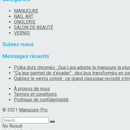
MANUCURE
NAIL ART
ONGLERIE
SALON DE BEAUTÉ
VERNIS
Suivez-nous
Messages récents
Polka dots chromés : Dua Lipa adopte la manucure la plus 
"Ça leur permet de s'évader" : des bus transformés en sa
Oubliez le vernis coloré : ce grand classique revisité s
À propos de nous
Termes et conditions
Politique de confidentialité
© 2021
Manucure-Pro
No Result