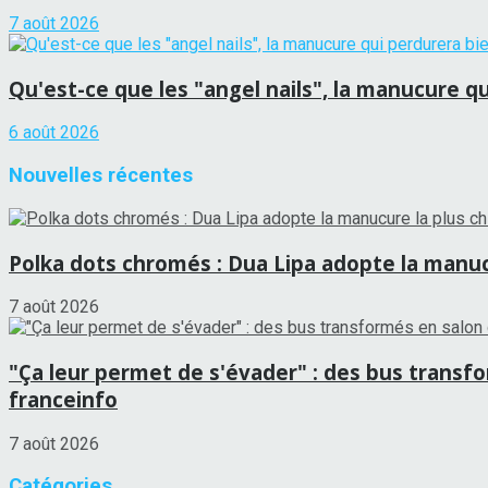
7 août 2026
Qu'est-ce que les "angel nails", la manucure qu
6 août 2026
Nouvelles récentes
Polka dots chromés : Dua Lipa adopte la manucu
7 août 2026
"Ça leur permet de s'évader" : des bus transf
franceinfo
7 août 2026
Catégories