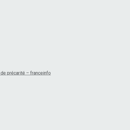
de précarité – franceinfo