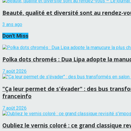
Beauté, qualité et diversité sont au rendez-vo
3 ans ago
Don't Miss
Polka dots chromés : Dua Lipa adopte la manucu
7 août 2026
"Ça leur permet de s'évader" : des bus transf
franceinfo
7 août 2026
Oubliez le vernis coloré : ce grand classique r