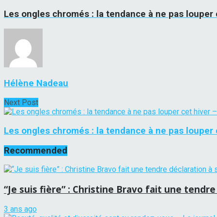
Les ongles chromés : la tendance à ne pas louper 
Hélène Nadeau
Next Post
Les ongles chromés : la tendance à ne pas louper c
Recommended
“Je suis fière” : Christine Bravo fait une tendre
3 ans ago