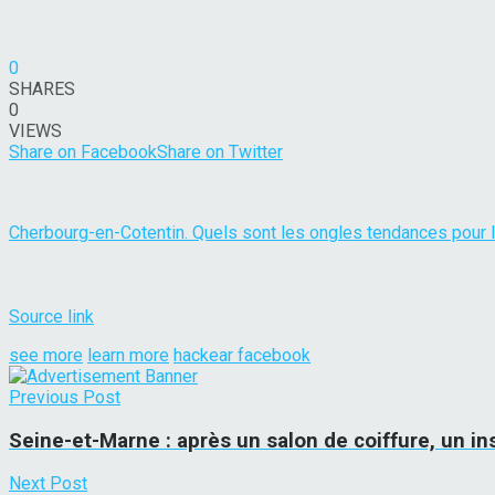
0
SHARES
0
VIEWS
Share on Facebook
Share on Twitter
Cherbourg-en-Cotentin. Quels sont les ongles tendances pour l
Source link
see more
learn more
hackear facebook
Previous Post
Seine-et-Marne : après un salon de coiffure, un ins
Next Post