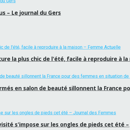
us – Le journal du Gers
re la plus chic de l'été, facile à reproduire à 
ormés en salon de beauté sillonnent la France p
evisité s'impose sur les ongles de pieds cet été