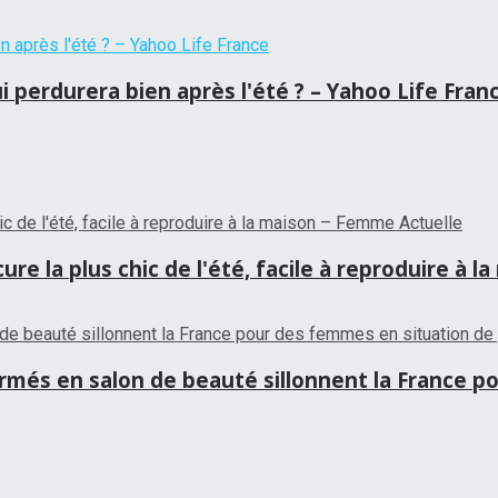
i perdurera bien après l'été ? – Yahoo Life Fran
re la plus chic de l'été, facile à reproduire à 
ormés en salon de beauté sillonnent la France p