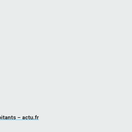
itants – actu.fr