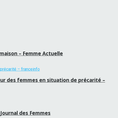
la maison – Femme Actuelle
our des femmes en situation de précarité –
 – Journal des Femmes