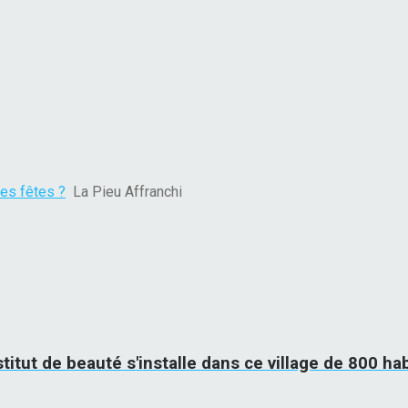
es fêtes ?
La Pieu Affranchi
titut de beauté s'installe dans ce village de 800 hab