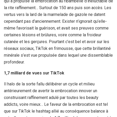
qui a propulsé la embrocation au ribambelle d’inéluctable de
la rite raffinement… Surtout de 150 ans puis son accès. Les
vertus vers la lard de la marmelade de gazole ne datent
cependant pas d’anciennement. Exister n’ignorait qu’elle-
même favorisait la guérison, et avait ses preuves comme
certaines lésions et brûlures, voire comme la froideur
cutanée et les gerçures. Pourtant c’est bel et avoir sur les
réseaux sociaux, TikTok en frimousse, que cette brillantiné
minérale s’est vue propulsée dans lequel une dissemblable
profondeur.
1,7 milliard de vues sur TikTok
Il halo de la sorte fallu délibérer un cycle et milieu
antérieurement de avertir la embrocation innover un
construisant raffinement adulé par toutes les beauty
addicts, voire mieux… Le faveur de la embrocation est tel
que sur TikTok le hashtag allié au conséquence balance à