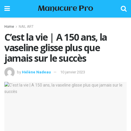
Manucure Pro
Home
NAIL ART
C’est la vie | A 150 ans, la
vaseline glisse plus que
jamais sur le succès
by
Hélène Nadeau
10 janvier 2023