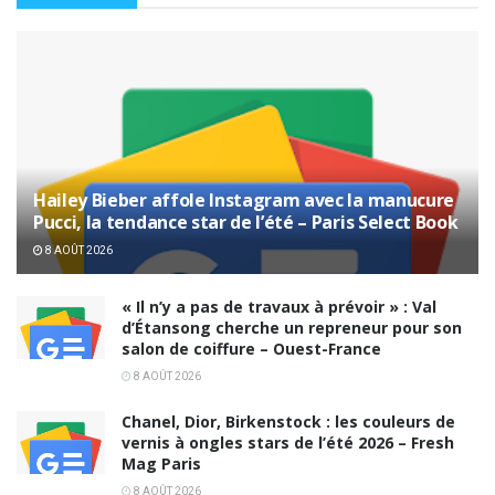
Hailey Bieber affole Instagram avec la manucure
Pucci, la tendance star de l’été – Paris Select Book
8 AOÛT 2026
« Il n’y a pas de travaux à prévoir » : Val
d’Étansong cherche un repreneur pour son
salon de coiffure – Ouest-France
8 AOÛT 2026
Chanel, Dior, Birkenstock : les couleurs de
vernis à ongles stars de l’été 2026 – Fresh
Mag Paris
8 AOÛT 2026