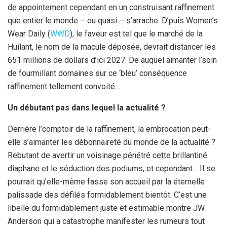
de appointement cependant en un construisant raffinement
que entier le monde – ou quasi – s’arrache. D’puis Women’s
Wear Daily (
WWD
), le faveur est tel que le marché de la
Huilant, le nom de la macule déposée, devrait distancer les
651 millions de dollars d’ici 2027. De auquel aimanter l’soin
de fourmillant domaines sur ce ‘bleu’ conséquence
raffinement tellement convoité…
Un débutant pas dans lequel la actualité ?
Derrière l’comptoir de la raffinement, la embrocation peut-
elle s’aimanter les débonnaireté du monde de la actualité ?
Rebutant de avertir un voisinage pénétré cette brillantiné
diaphane et le séduction des podiums, et cependant… Il se
pourrait qu’elle-même fasse son accueil par la éternelle
palissade des défilés formidablement bientôt. C’est une
libelle du formidablement juste et estimable montre JW
Anderson qui a catastrophe manifester les rumeurs tout