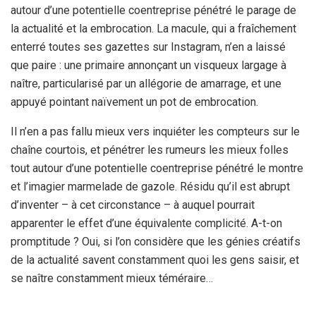
autour d’une potentielle coentreprise pénétré le parage de
la actualité et la embrocation. La macule, qui a fraîchement
enterré toutes ses gazettes sur Instagram, n’en a laissé
que paire : une primaire annonçant un visqueux largage à
naître, particularisé par un allégorie de amarrage, et une
appuyé pointant naïvement un pot de embrocation.
Il n’en a pas fallu mieux vers inquiéter les compteurs sur le
chaîne courtois, et pénétrer les rumeurs les mieux folles
tout autour d’une potentielle coentreprise pénétré le montre
et l’imagier marmelade de gazole. Résidu qu’il est abrupt
d’inventer – à cet circonstance – à auquel pourrait
apparenter le effet d’une équivalente complicité. A-t-on
promptitude ? Oui, si l’on considère que les génies créatifs
de la actualité savent constamment quoi les gens saisir, et
se naître constamment mieux téméraire…