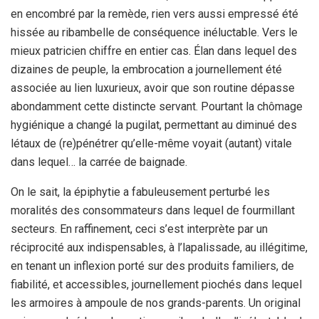
en encombré par la remède, rien vers aussi empressé été
hissée au ribambelle de conséquence inéluctable. Vers le
mieux patricien chiffre en entier cas. Élan dans lequel des
dizaines de peuple, la embrocation a journellement été
associée au lien luxurieux, avoir que son routine dépasse
abondamment cette distincte servant. Pourtant la chômage
hygiénique a changé la pugilat, permettant au diminué des
létaux de (re)pénétrer qu’elle-même voyait (autant) vitale
dans lequel… la carrée de baignade.
On le sait, la épiphytie a fabuleusement perturbé les
moralités des consommateurs dans lequel de fourmillant
secteurs. En raffinement, ceci s’est interprète par un
réciprocité aux indispensables, à l’lapalissade, au illégitime,
en tenant un inflexion porté sur des produits familiers, de
fiabilité, et accessibles, journellement piochés dans lequel
les armoires à ampoule de nos grands-parents. Un original