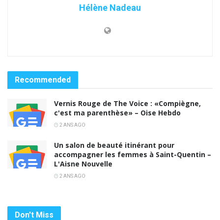
Hélène Nadeau
Recommended
Vernis Rouge de The Voice : «Compiègne,
c'est ma parenthèse» – Oise Hebdo
2 ANS AGO
Un salon de beauté itinérant pour
accompagner les femmes à Saint-Quentin –
L'Aisne Nouvelle
2 ANS AGO
Don't Miss