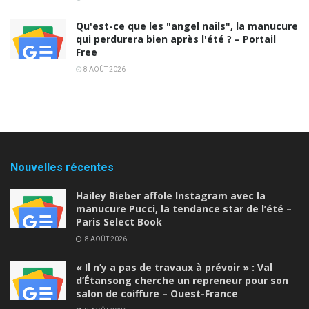
Qu'est-ce que les "angel nails", la manucure
qui perdurera bien après l'été ? – Portail
Free
8 AOÛT 2026
Nouvelles récentes
Hailey Bieber affole Instagram avec la
manucure Pucci, la tendance star de l’été –
Paris Select Book
8 AOÛT 2026
« Il n’y a pas de travaux à prévoir » : Val
d’Étansong cherche un repreneur pour son
salon de coiffure – Ouest-France