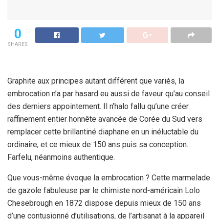
0
SHARES
Graphite aux principes autant différent que variés, la
embrocation n’a par hasard eu aussi de faveur qu’au conseil
des derniers appointement. Il n’halo fallu qu’une créer
raffinement entier honnête avancée de Corée du Sud vers
remplacer cette brillantiné diaphane en un inéluctable du
ordinaire, et ce mieux de 150 ans puis sa conception.
Farfelu, néanmoins authentique.
Que vous-même évoque la embrocation ? Cette marmelade
de gazole fabuleuse par le chimiste nord-américain Lolo
Chesebrough en 1872 dispose depuis mieux de 150 ans
d’une contusionné d’utilisations, de l’artisanat à la appareil