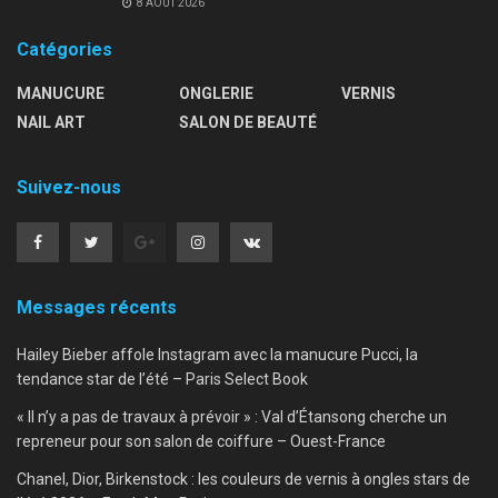
8 AOÛT 2026
Catégories
MANUCURE
ONGLERIE
VERNIS
NAIL ART
SALON DE BEAUTÉ
Suivez-nous
Messages récents
Hailey Bieber affole Instagram avec la manucure Pucci, la
tendance star de l’été – Paris Select Book
« Il n’y a pas de travaux à prévoir » : Val d’Étansong cherche un
repreneur pour son salon de coiffure – Ouest-France
Chanel, Dior, Birkenstock : les couleurs de vernis à ongles stars de