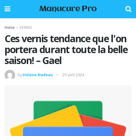
Manucure Pro
Home
VERNIS
Ces vernis tendance que l'on
portera durant toute la belle
saison! – Gael
by
Hélène Nadeau
25 avril 2024