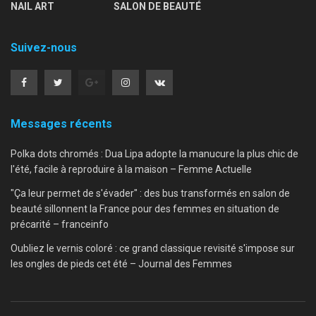
NAIL ART
SALON DE BEAUTÉ
Suivez-nous
Messages récents
Polka dots chromés : Dua Lipa adopte la manucure la plus chic de
l'été, facile à reproduire à la maison – Femme Actuelle
"Ça leur permet de s'évader" : des bus transformés en salon de
beauté sillonnent la France pour des femmes en situation de
précarité – franceinfo
Oubliez le vernis coloré : ce grand classique revisité s'impose sur
les ongles de pieds cet été – Journal des Femmes