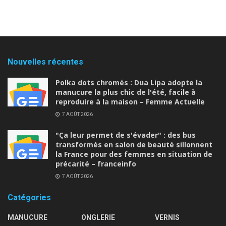
Nouvelles récentes
Polka dots chromés : Dua Lipa adopte la
manucure la plus chic de l'été, facile à
reproduire à la maison – Femme Actuelle
7 AOÛT 2026
"Ça leur permet de s'évader" : des bus
transformés en salon de beauté sillonnent
la France pour des femmes en situation de
précarité – franceinfo
7 AOÛT 2026
Catégories
MANUCURE
ONGLERIE
VERNIS