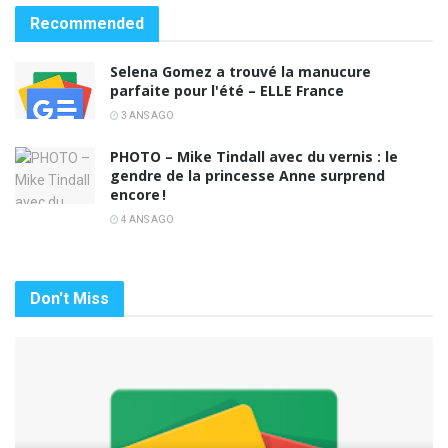
Recommended
Selena Gomez a trouvé la manucure
parfaite pour l'été – ELLE France
3 ANS AGO
PHOTO – Mike Tindall avec du vernis : le
gendre de la princesse Anne surprend
encore !
4 ANS AGO
Don't Miss