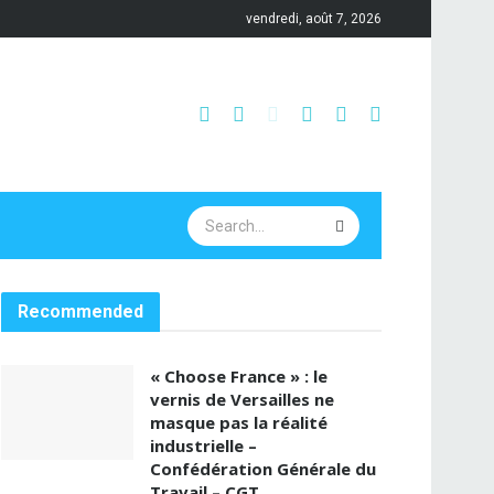
vendredi, août 7, 2026
Recommended
« Choose France » : le
vernis de Versailles ne
masque pas la réalité
industrielle –
Confédération Générale du
Travail – CGT