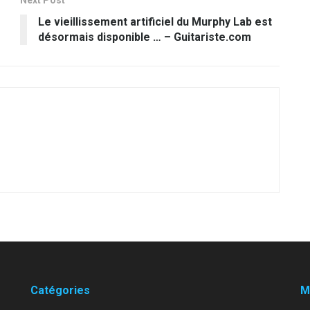
Next Post
Le vieillissement artificiel du Murphy Lab est
désormais disponible … – Guitariste.com
Catégories
M