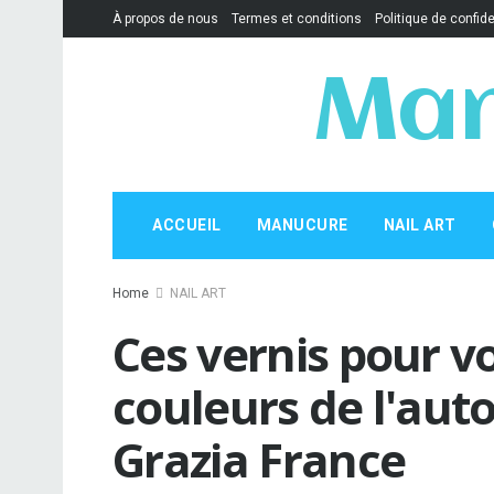
À propos de nous
Termes et conditions
Politique de confide
Man
ACCUEIL
MANUCURE
NAIL ART
Home
NAIL ART
Ces vernis pour v
couleurs de l'au
Grazia France