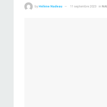
by
Hélène Nadeau
11 septembre 2023
in
NAI