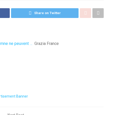
Share on Twitter
tomne ne peuvent …
Grazia France