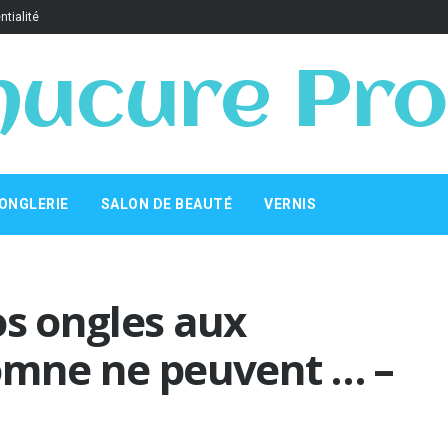
ntialité
ucure Pro
ONGLERIE
SALON DE BEAUTÉ
VERNIS
os ongles aux
tomne ne peuvent … –