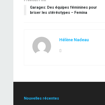
Previous Post
Garages: Des équipes féminines pour
briser les stéréotypes – Femina
Hélène Nadeau
Nouvelles récentes