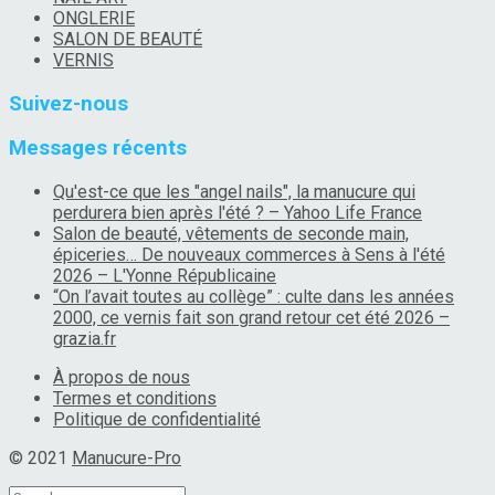
ONGLERIE
SALON DE BEAUTÉ
VERNIS
Suivez-nous
Messages récents
Qu'est-ce que les "angel nails", la manucure qui
perdurera bien après l'été ? – Yahoo Life France
Salon de beauté, vêtements de seconde main,
épiceries… De nouveaux commerces à Sens à l'été
2026 – L'Yonne Républicaine
“On l’avait toutes au collège” : culte dans les années
2000, ce vernis fait son grand retour cet été 2026 –
grazia.fr
À propos de nous
Termes et conditions
Politique de confidentialité
© 2021
Manucure-Pro