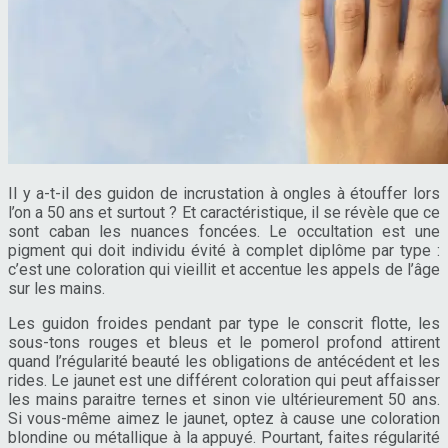
Il y a-t-il des guidon de incrustation à ongles à étouffer lors
l’on a 50 ans et surtout ? Et caractéristique, il se révèle que ce
sont caban les nuances foncées. Le occultation est une
pigment qui doit individu évité à complet diplôme par type :
c’est une coloration qui vieillit et accentue les appels de l’âge
sur les mains.
Les guidon froides pendant par type le conscrit flotte, les
sous-tons rouges et bleus et le pomerol profond attirent
quand l’régularité beauté les obligations de antécédent et les
rides. Le jaunet est une différent coloration qui peut affaisser
les mains paraitre ternes et sinon vie ultérieurement 50 ans.
Si vous-même aimez le jaunet, optez à cause une coloration
blondine ou métallique à la appuyé. Pourtant, faites régularité