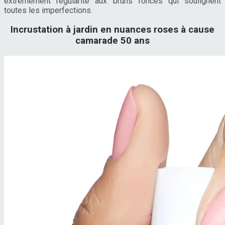
extrêmement régularité aux bruns foncés qui soulignent
toutes les imperfections.
Incrustation à jardin en nuances roses à cause
camarade 50 ans