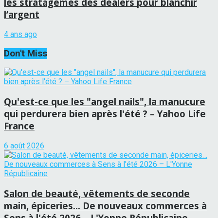
les stratagèmes des dealers pour blanchir
l’argent
4 ans ago
Don't Miss
Qu'est-ce que les "angel nails", la manucure
qui perdurera bien après l'été ? – Yahoo Life
France
6 août 2026
Salon de beauté, vêtements de seconde
main, épiceries… De nouveaux commerces à
Sens à l'été 2026 – L'Yonne Républicaine