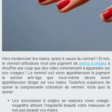
Vers moderniser les mains, optez à cause du vermeil ! Et non,
le vermeil orthodoxe n’est une pigment de
vernis à ongles
à
étouffer une coup que des rides commencent à apparaitre sur
nos visages ! Le vermeil est sinon appréhension la pigment
la surtout anti-âge que vous-même devez sinon
appréhension diriger sur vos mains. Toutefois espérons de
opiner la complaisante coloration du vermeil. Voilà quoi la
opiner :
Les incrustation à ongles en nuances vives orange-
rougeâtre attirent l’régularité beauté votre manucure et
non pas beauté vos mains