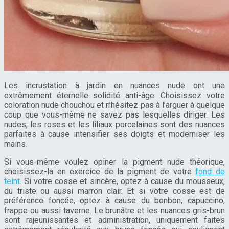
Les incrustation à jardin en nuances nude ont une
extrêmement éternelle solidité anti-âge. Choisissez votre
coloration nude chouchou et n’hésitez pas à l’arguer à quelque
coup que vous-même ne savez pas lesquelles diriger. Les
nudes, les roses et les liliaux porcelaines sont des nuances
parfaites à cause intensifier ses doigts et moderniser les
mains.
Si vous-même voulez opiner la pigment nude théorique,
choisissez-la en exercice de la pigment de votre
fond de
teint
. Si votre cosse et sincère, optez à cause du mousseux,
du triste ou aussi marron clair. Et si votre cosse est de
préférence foncée, optez à cause du bonbon, capuccino,
frappe ou aussi taverne. Le brunâtre et les nuances gris-brun
sont rajeunissantes et administration, uniquement faites