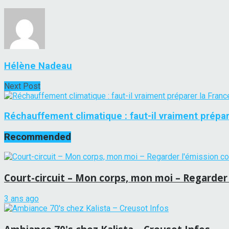
Hélène Nadeau
Next Post
Réchauffement climatique : faut-il vraiment prépar
Recommended
Court-circuit – Mon corps, mon moi – Regarder
3 ans ago