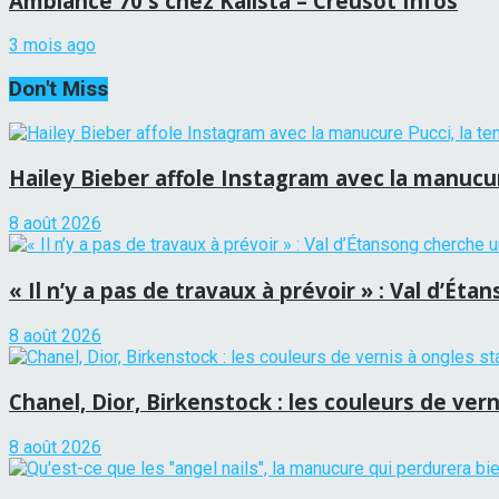
Ambiance 70's chez Kalista – Creusot Infos
3 mois ago
Don't Miss
Hailey Bieber affole Instagram avec la manucure
8 août 2026
« Il n’y a pas de travaux à prévoir » : Val d’É
8 août 2026
Chanel, Dior, Birkenstock : les couleurs de vern
8 août 2026