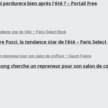
 perdurera bien après l'été ? – Portail Free
 Pucci, la tendance star de l’été – Paris Selec
tansong cherche un repreneur pour son salon de c