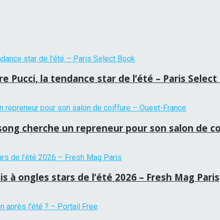
 Pucci, la tendance star de l’été – Paris Selec
tansong cherche un repreneur pour son salon de c
is à ongles stars de l’été 2026 – Fresh Mag Paris