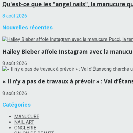
Qu'est-ce que les "angel nails", la manucure qui
8 août 2026
Nouvelles récentes
Hailey Bieber affole Instagram avec la manucure
8 août 2026
« Il n’y a pas de travaux à prévoir » : Val d’É
8 août 2026
Catégories
MANUCURE
NAIL ART
ONGLERIE