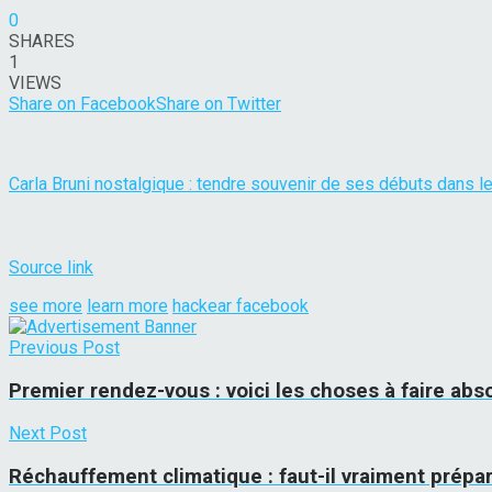
0
SHARES
1
VIEWS
Share on Facebook
Share on Twitter
Carla Bruni nostalgique : tendre souvenir de ses débuts dans 
Source link
see more
learn more
hackear facebook
Previous Post
Premier rendez-vous : voici les choses à faire ab
Next Post
Réchauffement climatique : faut-il vraiment prépa