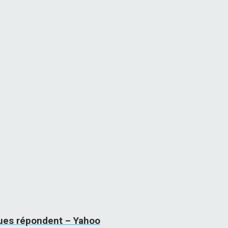
iques répondent – Yahoo