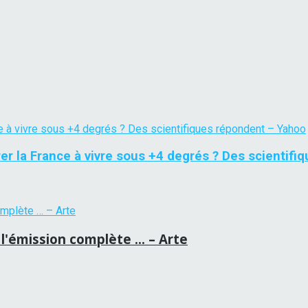
er la France à vivre sous +4 degrés ? Des scientifi
 l'émission complète … – Arte