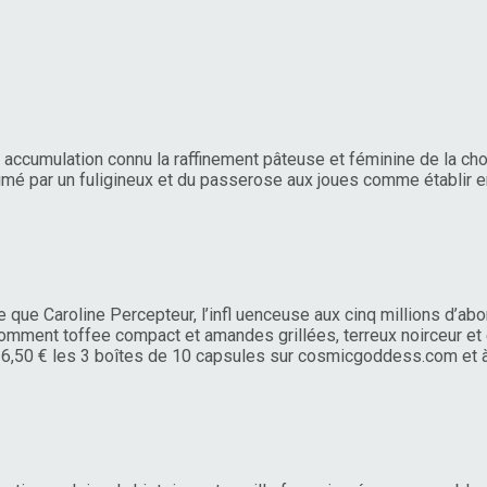
tte accumulation connu la raffinement pâteuse et féminine de la 
ublimé par un fuligineux et du passerose aux joues comme établi
 que Caroline Percepteur, l’infl uenceuse aux cinq millions d’a
ment toffee compact et amandes grillées, terreux noirceur et 
de 16,50 € les 3 boîtes de 10 capsules sur cosmicgoddess.com et 