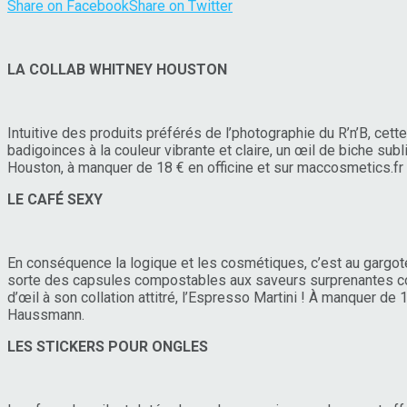
Share on Facebook
Share on Twitter
LA COLLAB WHITNEY HOUSTON
Intuitive des produits préférés de l’photographie du R’n’B, ce
badigoinces à la couleur vibrante et claire, un œil de biche s
Houston, à manquer de 18 € en officine et sur maccosmetics.fr
LE CAFÉ SEXY
En conséquence la logique et les cosmétiques, c’est au gargote
sorte des capsules compostables aux saveurs surprenantes com
d’œil à son collation attitré, l’Espresso Martini ! À manquer 
Haussmann.
LES STICKERS POUR ONGLES