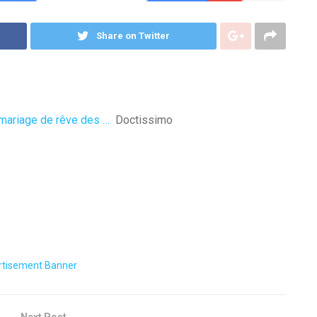
Share on Twitter
 mariage de rêve des …
Doctissimo