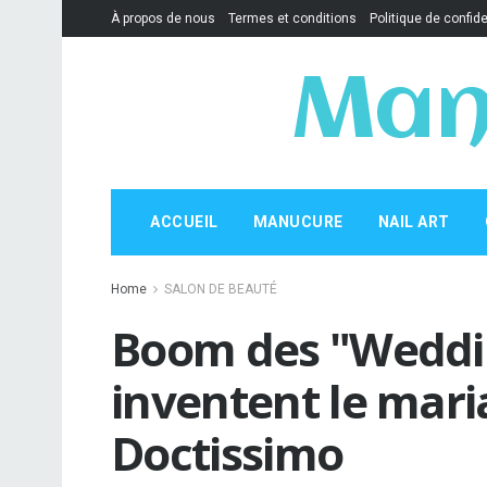
À propos de nous
Termes et conditions
Politique de confide
Man
ACCUEIL
MANUCURE
NAIL ART
Home
SALON DE BEAUTÉ
Boom des "Wedding
inventent le mari
Doctissimo