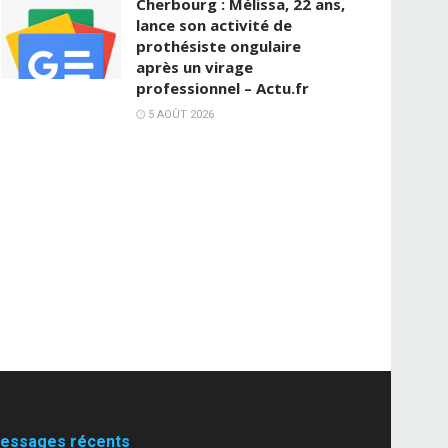
Cherbourg : Mélissa, 22 ans,
lance son activité de
prothésiste ongulaire
après un virage
professionnel – Actu.fr
5 AOÛT 2026
essages récents