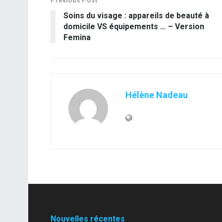
Previous Post
Soins du visage : appareils de beauté à
domicile VS équipements … – Version
Femina
Hélène Nadeau
Nouvelles récentes