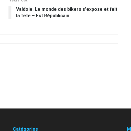
Next Post
Valdoie. Le monde des bikers s'expose et fait
la fête – Est Républicain
Catégories
M