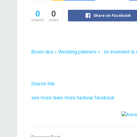
0
0
Share on Facebook
SHARES
VIEWS
Boom des « Wedding planners » : ils inventent le
Source link
see more
learn more
hackear facebook