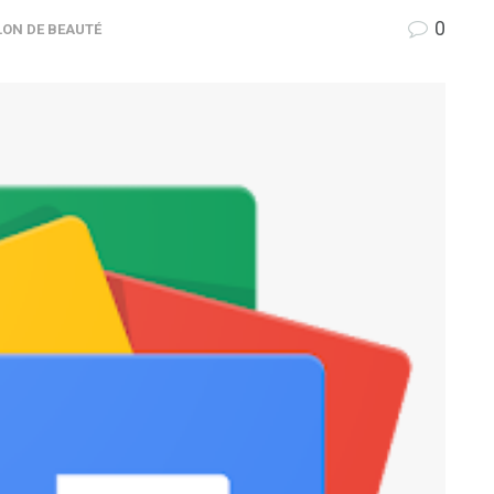
0
LON DE BEAUTÉ