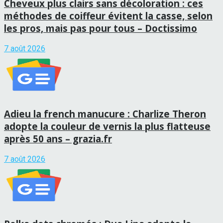
Cheveux plus clairs sans décoloration : ces
méthodes de coiffeur évitent la casse, selon
les pros, mais pas pour tous – Doctissimo
7 août 2026
Adieu la french manucure : Charlize Theron
adopte la couleur de vernis la plus flatteuse
après 50 ans – grazia.fr
7 août 2026