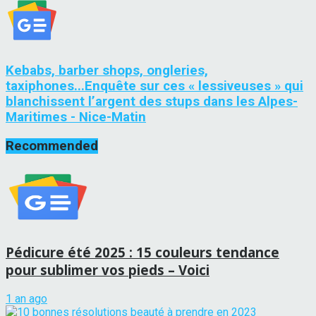
Kebabs, barber shops, ongleries,
taxiphones...Enquête sur ces « lessiveuses » qui
blanchissent l’argent des stups dans les Alpes-
Maritimes - Nice-Matin
Recommended
Pédicure été 2025 : 15 couleurs tendance
pour sublimer vos pieds – Voici
1 an ago