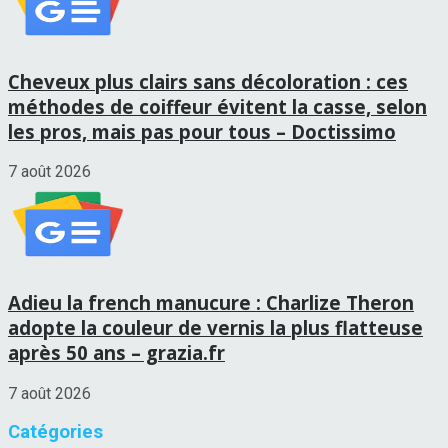
Cheveux plus clairs sans décoloration : ces
méthodes de coiffeur évitent la casse, selon
les pros, mais pas pour tous – Doctissimo
7 août 2026
Adieu la french manucure : Charlize Theron
adopte la couleur de vernis la plus flatteuse
après 50 ans – grazia.fr
7 août 2026
Catégories