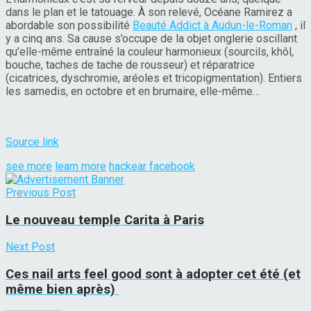
dans le plan et le tatouage. À son relevé, Océane Ramirez a
abordable son possibilité
Beauté Addict à Audun-le-Roman
, il
y a cinq ans. Sa cause s’occupe de la objet onglerie oscillant
qu’elle-même entraîné la couleur harmonieux (sourcils, khôl,
bouche, taches de tache de rousseur) et réparatrice
(cicatrices, dyschromie, aréoles et tricopigmentation). Entiers
les samedis, en octobre et en brumaire, elle-même…
Source link
see more
learn more
hackear facebook
Previous Post
Le nouveau temple Carita à Paris
Next Post
Ces nail arts feel good sont à adopter cet été (et
même bien après)