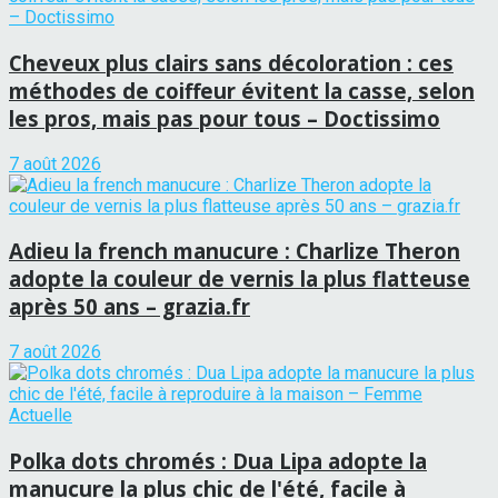
Cheveux plus clairs sans décoloration : ces
méthodes de coiffeur évitent la casse, selon
les pros, mais pas pour tous – Doctissimo
7 août 2026
Adieu la french manucure : Charlize Theron
adopte la couleur de vernis la plus flatteuse
après 50 ans – grazia.fr
7 août 2026
Polka dots chromés : Dua Lipa adopte la
manucure la plus chic de l'été, facile à