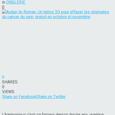
in
ONGLERIE
0
0
SHARES
0
VIEWS
Share on Facebook
Share on Twitter
L’harmonieux c’est sa ferveur depuis douze ans, quelque