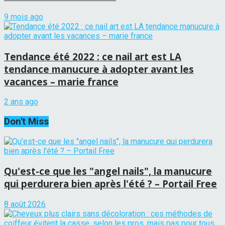
9 mois ago
Tendance été 2022 : ce nail art est LA
tendance manucure à adopter avant les
vacances – marie france
2 ans ago
Don't Miss
Qu'est-ce que les "angel nails", la manucure
qui perdurera bien après l'été ? – Portail Free
8 août 2026