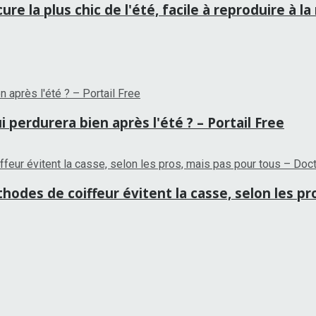
re la plus chic de l'été, facile à reproduire à 
 perdurera bien après l'été ? – Portail Free
hodes de coiffeur évitent la casse, selon les p