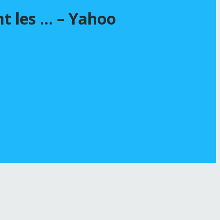
t les … – Yahoo