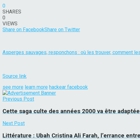
0
SHARES
0
VIEWS
Share on Facebook
Share on Twitter
Asperges sauvages, responchons : où les trouver, comment le
Source link
see more
learn more
hackear facebook
Previous Post
Cette saga culte des années 2000 va être adaptée
Next Post
Littérature : Ubah Cristina Ali Farah, l’errance entr