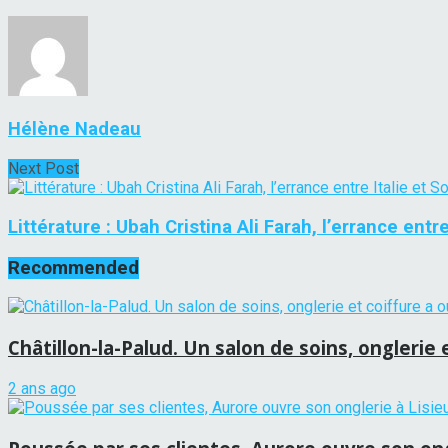
Hélène Nadeau
Next Post
Littérature : Ubah Cristina Ali Farah, l’errance entr
Recommended
Châtillon-la-Palud. Un salon de soins, onglerie
2 ans ago