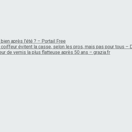
bien après l'été ? – Portail Free
coiffeur évitent la casse, selon les pros, mais pas pour tous –
ur de vernis la plus flatteuse après 50 ans – grazia.fr