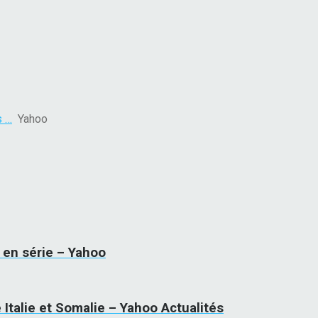
s …
Yahoo
 en série – Yahoo
e Italie et Somalie – Yahoo Actualités